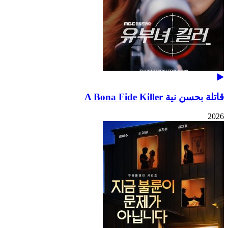
قاتلة بحسن نية A Bona Fide Killer
2026