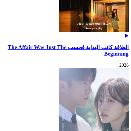
العلاقة كانت البداية فحسب The Affair Was Just The
Beginning
2026