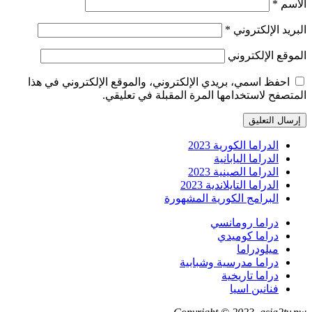
الاسم
*
البريد الإلكتروني
*
الموقع الإلكتروني
احفظ اسمي، بريدي الإلكتروني، والموقع الإلكتروني في هذا
المتصفح لاستخدامها المرة المقبلة في تعليقي.
الدراما الكورية 2023
الدراما اليابانية
الدراما الصينية 2023
الدراما التايلاندية 2023
البرامج الكورية المشهورة
دراما رومانسي
دراما كوميدي
ميلودراما
دراما مدرسية وشبابية
دراما تاريخية
فنانين اسيا