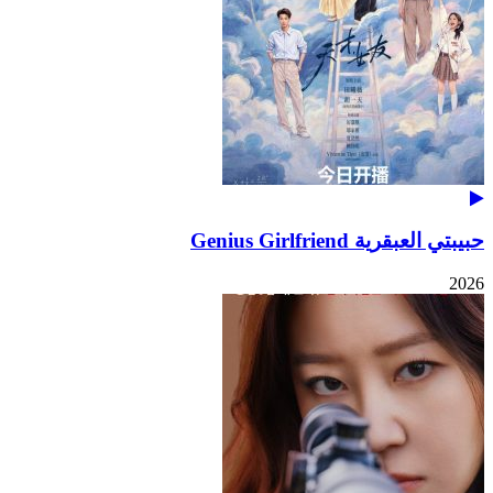
حبيبتي العبقرية Genius Girlfriend
2026