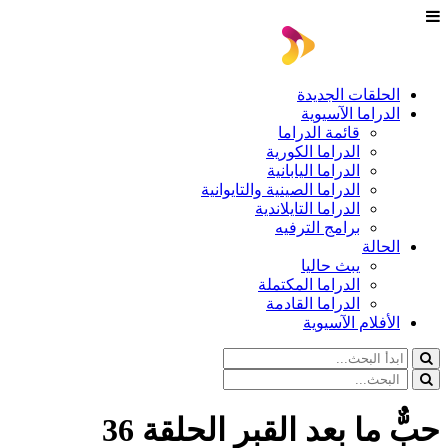
الحلقات الجديدة
الدراما الآسيوية
قائمة الدراما
الدراما الكورية
الدراما اليابانية
الدراما الصينية والتايوانية
الدراما التايلاندية
برامج الترفيه
الحالة
يبث حاليا
الدراما المكتملة
الدراما القادمة
الأفلام الآسيوية
حبٌّ ما بعد القبر الحلقة 36