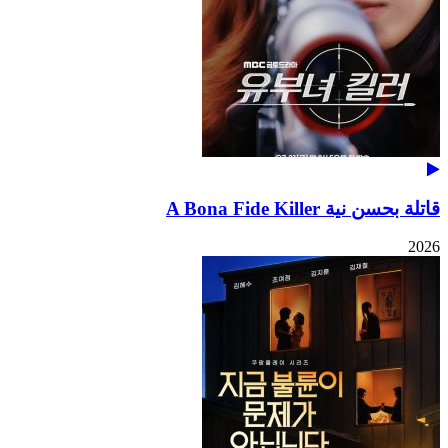
قاتلة بحسن نية A Bona Fide Killer
2026