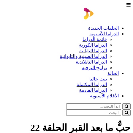
الحلقات الجديدة
الدراما الآسيوية
قائمة الدراما
الدراما الكورية
الدراما اليابانية
الدراما الصينية والتايوانية
الدراما التايلاندية
برامج الترفيه
الحالة
يبث حاليا
الدراما المكتملة
الدراما القادمة
الأفلام الآسيوية
حبٌّ ما بعد القبر الحلقة 22