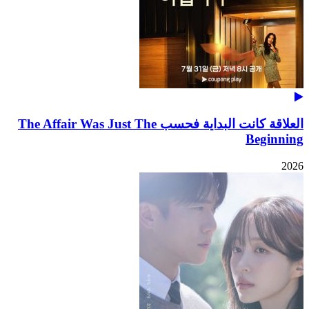
العلاقة كانت البداية فحسب The Affair Was Just The
Beginning
2026