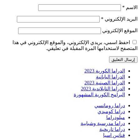
الاسم
*
البريد الإلكتروني
*
الموقع الإلكتروني
احفظ اسمي، بريدي الإلكتروني، والموقع الإلكتروني في هذا
المتصفح لاستخدامها المرة المقبلة في تعليقي.
الدراما الكورية 2023
الدراما اليابانية
الدراما الصينية 2023
الدراما التايلاندية 2023
البرامج الكورية المشهورة
دراما رومانسي
دراما كوميدي
ميلودراما
دراما مدرسية وشبابية
دراما تاريخية
فنانين اسيا