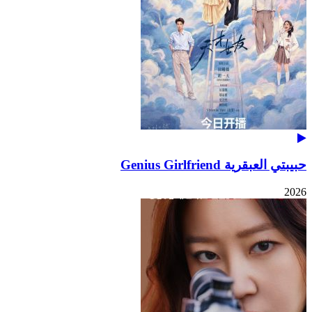
حبيبتي العبقرية Genius Girlfriend
2026