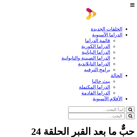
الحلقات الجديدة
الدراما الآسيوية
قائمة الدراما
الدراما الكورية
الدراما اليابانية
الدراما الصينية والتايوانية
الدراما التايلاندية
برامج الترفيه
الحالة
يبث حاليا
الدراما المكتملة
الدراما القادمة
الأفلام الآسيوية
حبٌّ ما بعد القبر الحلقة 24