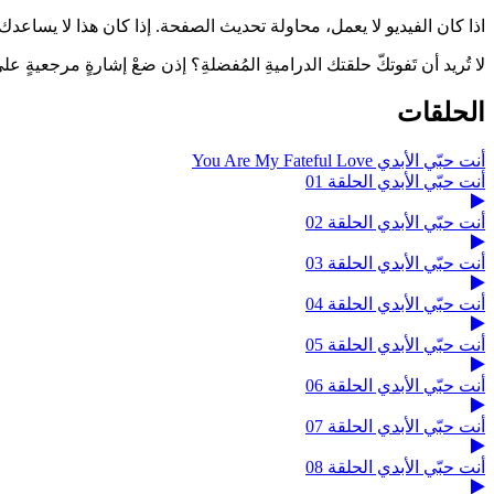
اذا كان الفيديو لا يعمل، محاولة تحديث الصفحة. إذا كان هذا لا يساعدك ، 
لا تُريد أن تَفوتكّ حلقتك الدراميةِ المُفضلةِ؟ إذن ضعْ إشارةٍ مرجعيةٍ
الحلقات
أنت حبّي الأبدي You Are My Fateful Love
أنت حبّي الأبدي الحلقة 01
أنت حبّي الأبدي الحلقة 02
أنت حبّي الأبدي الحلقة 03
أنت حبّي الأبدي الحلقة 04
أنت حبّي الأبدي الحلقة 05
أنت حبّي الأبدي الحلقة 06
أنت حبّي الأبدي الحلقة 07
أنت حبّي الأبدي الحلقة 08