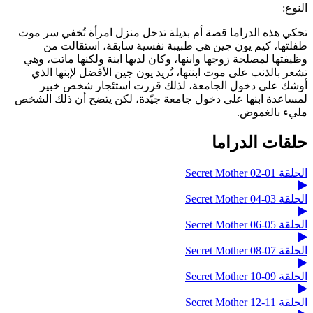
النوع:
تحكي هذه الدراما قصة أم بديلة تدخل منزل امرأة تُخفي سر موت
طفلتها، كيم يون جين هي طبيبة نفسية سابقة، استقالت من
وظيفتها لمصلحة زوجها وابنها، وكان لديها ابنة ولكنها ماتت، وهي
تشعر بالذنب على موت ابنتها، تُريد يون جين الأفضل لإبنها الذي
أوشك على دخول الجامعة، لذلك قررت استئجار شخص خبير
لمساعدة ابنها على دخول جامعة جيّدة، لكن يتضح أن ذلك الشخص
مليء بالغموض.
حلقات الدراما
الحلقة 01-02 Secret Mother
الحلقة 03-04 Secret Mother
الحلقة 05-06 Secret Mother
الحلقة 07-08 Secret Mother
الحلقة 09-10 Secret Mother
الحلقة 11-12 Secret Mother