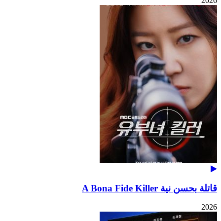
2026
قاتلة بحسن نية A Bona Fide Killer
2026