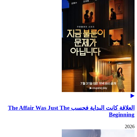
العلاقة كانت البداية فحسب The Affair Was Just The
Beginning
2026