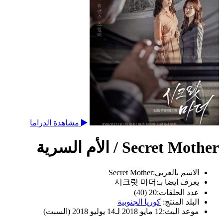
مشاهدة الدراما
Secret Mother / الأم السرية
الاسم بالعربي:
Secret Mother
يعرف ايضا بـ:
시크릿 마더
عدد الحلقات:
20 (40)
البلد المنتج:
كوريا الجنوبية
موعد البث:
12 مايو 2018 لـ14 يوليو 2018 (السبت)