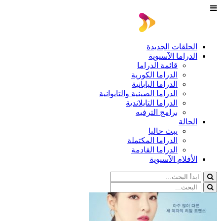
الحلقات الجديدة
الدراما الآسيوية
قائمة الدراما
الدراما الكورية
الدراما اليابانية
الدراما الصينية والتايوانية
الدراما التايلاندية
برامج الترفيه
الحالة
يبث حاليا
الدراما المكتملة
الدراما القادمة
الأفلام الآسيوية