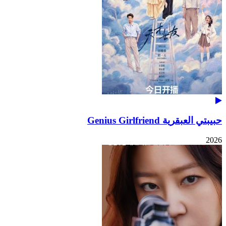
حبيبتي العبقرية Genius Girlfriend
2026