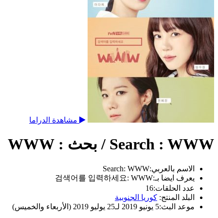
مشاهدة الدراما
Search : WWW / بحث : WWW
الاسم بالعربي:
Search: WWW
يعرف ايضا بـ:
검색어를 입력하세요: WWW
عدد الحلقات:
16
البلد المنتج:
كوريا الجنوبية
موعد البث:
5 يونيو 2019 لـ25 يوليو 2019 (الأربعاء والخميس)