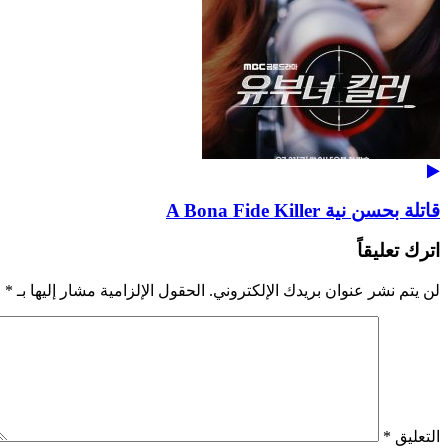
قاتلة بحسن نية A Bona Fide Killer
اترك تعليقاً
لن يتم نشر عنوان بريدك الإلكتروني.
الحقول الإلزامية مشار إليها بـ
*
التعليق
*