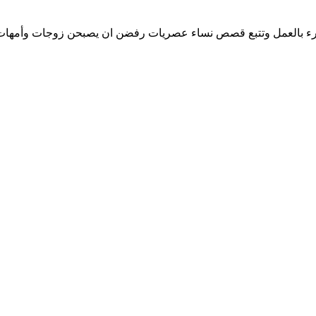
المرء بالعمل وتتبع قصص نساء عصريات رفضن ان يصبحن زوجات وأمهات