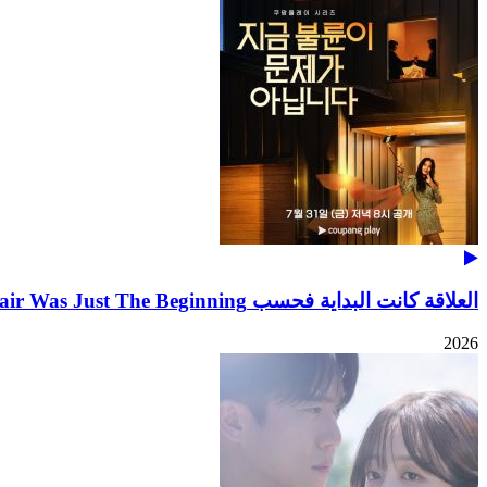
العلاقة كانت البداية فحسب The Affair Was Just The Beginning
2026