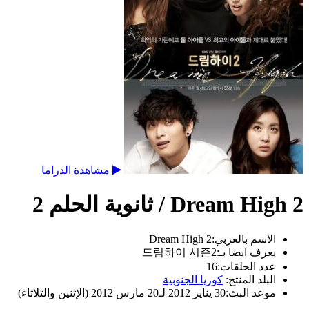
مشاهدة الدراما
Dream High 2 / ثانوية الحلم 2
الاسم بالعربي:
Dream High 2
يعرف ايضا بـ:
드림하이 시즌2
عدد الحلقات:
16
البلد المنتج:
كوريا الجنوبية
موعد البث:
30 يناير 2012 لـ20 مارس 2012 (الإثنين والثلاثاء)