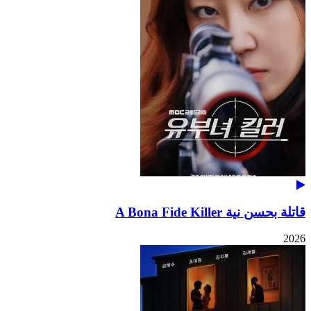
قاتلة بحسن نية A Bona Fide Killer
2026