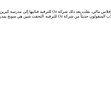
سيطرت شركة Oz للترفيه على مدرسة كيرين الثانوية للفنون بسبب إفلاس 
محددة. تبدأ المنافسات بين طلاب مدرسة كيرين الثانوية للفنون والطلاب ا