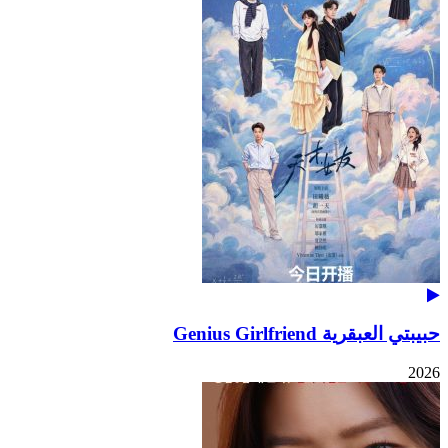
حبيبتي العبقرية Genius Girlfriend
2026