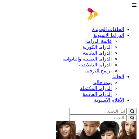
الحلقات الجديدة
الدراما الآسيوية
قائمة الدراما
الدراما الكورية
الدراما اليابانية
الدراما الصينية والتايوانية
الدراما التايلاندية
برامج الترفيه
الحالة
يبث حاليا
الدراما المكتملة
الدراما القادمة
الأفلام الآسيوية