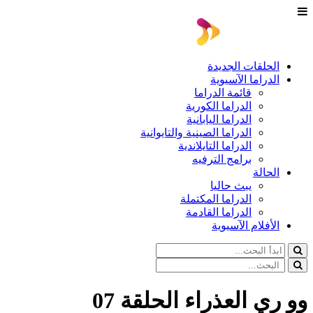
الحلقات الجديدة
الدراما الآسيوية
قائمة الدراما
الدراما الكورية
الدراما اليابانية
الدراما الصينية والتايوانية
الدراما التايلاندية
برامج الترفيه
الحالة
يبث حاليا
الدراما المكتملة
الدراما القادمة
الأفلام الآسيوية
وو ري العذراء الحلقة 07