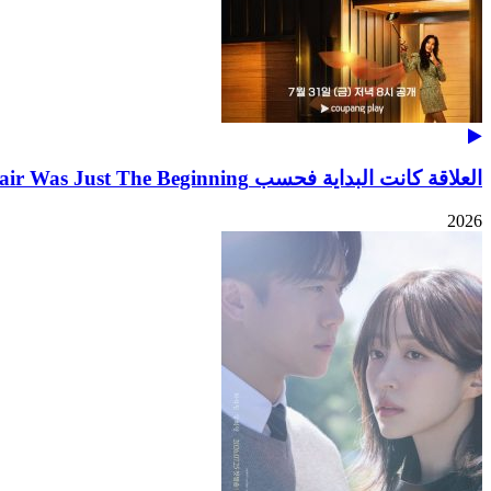
العلاقة كانت البداية فحسب The Affair Was Just The Beginning
2026