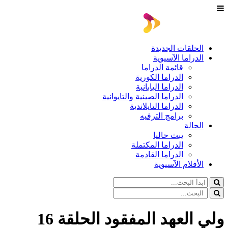
الحلقات الجديدة
الدراما الآسيوية
قائمة الدراما
الدراما الكورية
الدراما اليابانية
الدراما الصينية والتايوانية
الدراما التايلاندية
برامج الترفيه
الحالة
يبث حاليا
الدراما المكتملة
الدراما القادمة
الأفلام الآسيوية
ولي العهد المفقود الحلقة 16