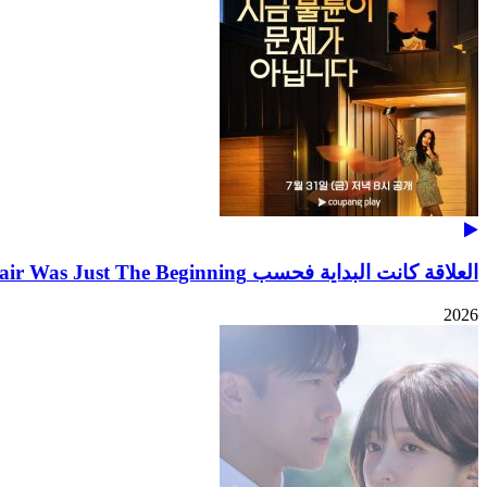
العلاقة كانت البداية فحسب The Affair Was Just The Beginning
2026