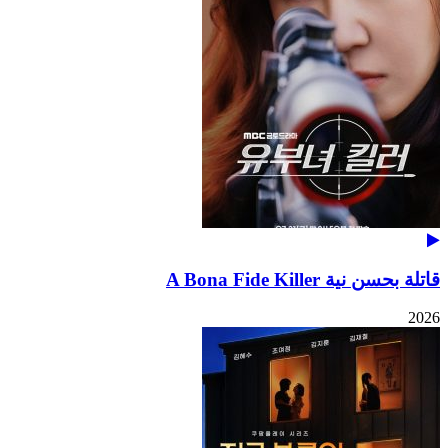
قاتلة بحسن نية A Bona Fide Killer
2026