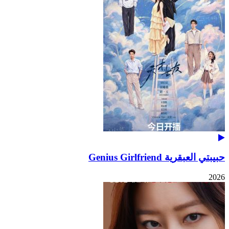
حبيبتي العبقرية Genius Girlfriend
2026