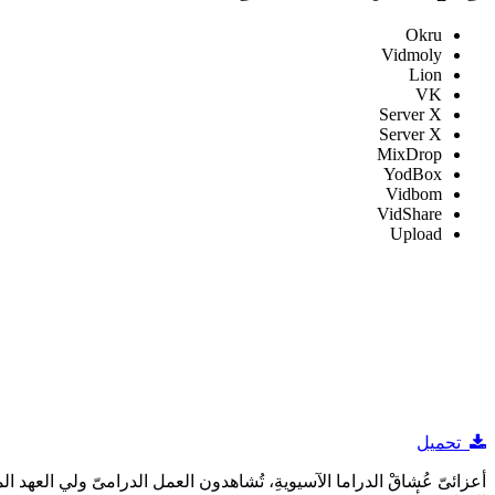
Okru
Vidmoly
Lion
VK
Server X
Server X
MixDrop
YodBox
Vidbom
VidShare
Upload
تحميل