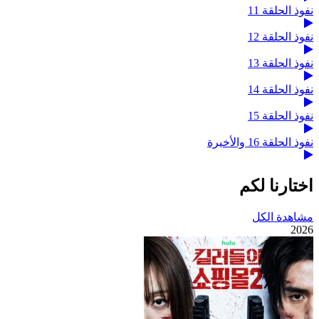
نفوذ الحلقة 11
نفوذ الحلقة 12
نفوذ الحلقة 13
نفوذ الحلقة 14
نفوذ الحلقة 15
نفوذ الحلقة 16 والأخيرة
اختارنا لكم
مشاهدة الكل
2026