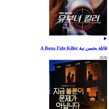
قاتلة بحسن نية A Bona Fide Killer
2026