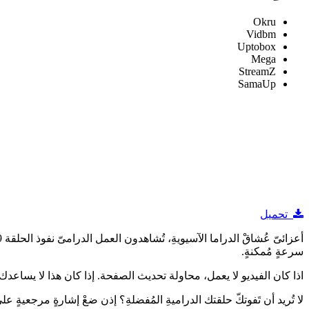
Okru
Vidbm
Uptobox
Mega
StreamZ
SamaUp
تحميل
سرعةٍ مُمكنةٍ.
اذا كان الفيديو لا يعمل، محاولة تحديث الصفحة. إذا كان هذا لا يساعدك ، 
لا تُريد أن تَفوتكّ حلقتك الدراميةِ المُفضلةِ؟ إذن ضعْ إشارةٍ مرجعيةٍ