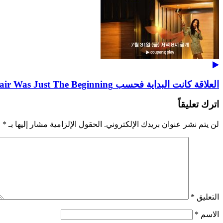
العلاقة كانت البداية فحسب The Affair Was Just The Beginning
اترك تعليقاً
لن يتم نشر عنوان بريدك الإلكتروني.
الحقول الإلزامية مشار إليها بـ
*
التعليق
*
الاسم
*