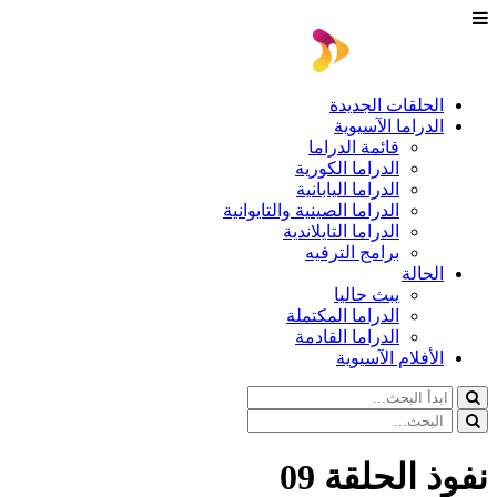
الحلقات الجديدة
الدراما الآسيوية
قائمة الدراما
الدراما الكورية
الدراما اليابانية
الدراما الصينية والتايوانية
الدراما التايلاندية
برامج الترفيه
الحالة
يبث حاليا
الدراما المكتملة
الدراما القادمة
الأفلام الآسيوية
نفوذ الحلقة 09