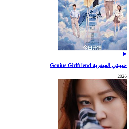
حبيبتي العبقرية Genius Girlfriend
2026