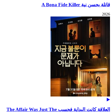
قاتلة بحسن نية A Bona Fide Killer
2026
العلاقة كانت البداية فحسب The Affair Was Just The