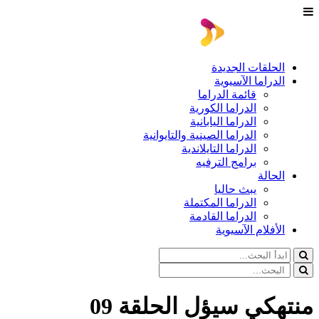
الحلقات الجديدة
الدراما الآسيوية
قائمة الدراما
الدراما الكورية
الدراما اليابانية
الدراما الصينية والتايوانية
الدراما التايلاندية
برامج الترفيه
الحالة
يبث حاليا
الدراما المكتملة
الدراما القادمة
الأفلام الآسيوية
منتهكي سيؤل الحلقة 09