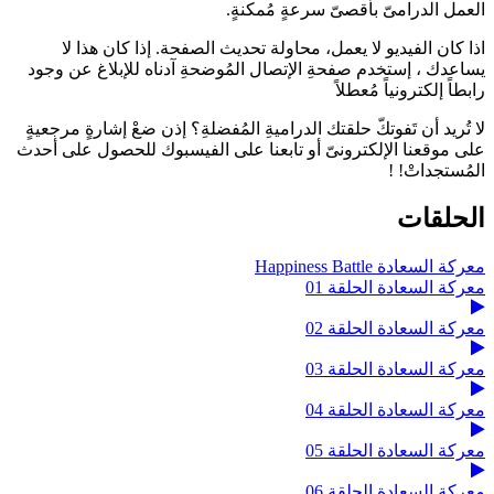
العمل الدرامىّ بأقصىّ سرعةٍ مُمكنةٍ.
اذا كان الفيديو لا يعمل، محاولة تحديث الصفحة. إذا كان هذا لا
يساعدك ، إستخدم صفحةِ الإتصال المُوضحةِ آدناه للإبلاغ عن وجود
رابطاً إلكترونياً مُعطلاً
لا تُريد أن تَفوتكّ حلقتك الدراميةِ المُفضلةِ؟ إذن ضعْ إشارةٍ مرجعيةٍ
على موقعنا الإلكترونىّ أو تابعنا على الفيسبوك للحصول على أحدث
المُستجداتْ! !
الحلقات
معركة السعادة Happiness Battle
معركة السعادة الحلقة 01
معركة السعادة الحلقة 02
معركة السعادة الحلقة 03
معركة السعادة الحلقة 04
معركة السعادة الحلقة 05
معركة السعادة الحلقة 06