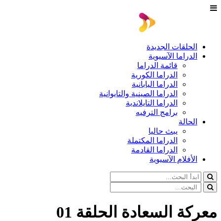
الحلقات الجديدة
الدراما الآسيوية
قائمة الدراما
الدراما الكورية
الدراما اليابانية
الدراما الصينية والتايوانية
الدراما التايلاندية
برامج الترفيه
الحالة
يبث حاليا
الدراما المكتملة
الدراما القادمة
الأفلام الآسيوية
معركة السعادة الحلقة 01