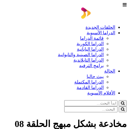
الحلقات الجديدة
الدراما الآسيوية
قائمة الدراما
الدراما الكورية
الدراما اليابانية
الدراما الصينية والتايوانية
الدراما التايلاندية
برامج الترفيه
الحالة
يبث حاليا
الدراما المكتملة
الدراما القادمة
الأفلام الآسيوية
مخادعة بشكل مبهج الحلقة 08