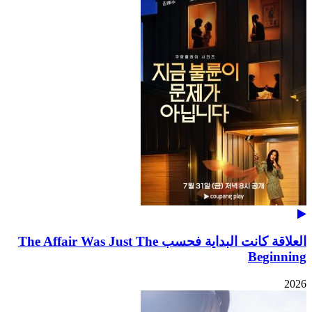
العلاقة كانت البداية فحسب The Affair Was Just The
Beginning
2026