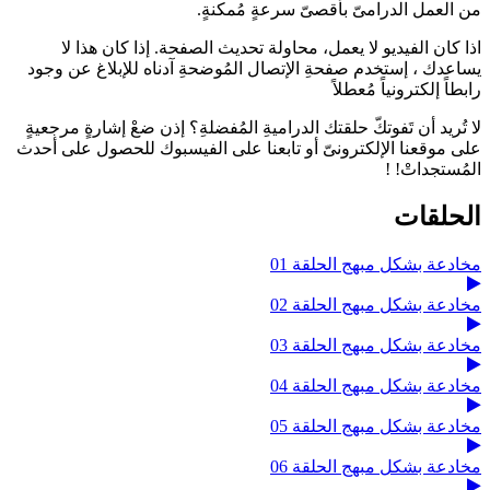
من العمل الدرامىّ بأقصىّ سرعةٍ مُمكنةٍ.
اذا كان الفيديو لا يعمل، محاولة تحديث الصفحة. إذا كان هذا لا
يساعدك ، إستخدم صفحةِ الإتصال المُوضحةِ آدناه للإبلاغ عن وجود
رابطاً إلكترونياً مُعطلاً
لا تُريد أن تَفوتكّ حلقتك الدراميةِ المُفضلةِ؟ إذن ضعْ إشارةٍ مرجعيةٍ
على موقعنا الإلكترونىّ أو تابعنا على الفيسبوك للحصول على أحدث
المُستجداتْ! !
الحلقات
مخادعة بشكل مبهج الحلقة 01
مخادعة بشكل مبهج الحلقة 02
مخادعة بشكل مبهج الحلقة 03
مخادعة بشكل مبهج الحلقة 04
مخادعة بشكل مبهج الحلقة 05
مخادعة بشكل مبهج الحلقة 06