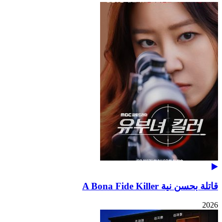
قاتلة بحسن نية A Bona Fide Killer
2026