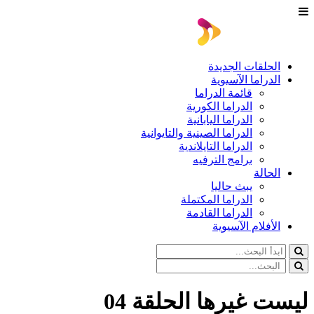
الحلقات الجديدة
الدراما الآسيوية
قائمة الدراما
الدراما الكورية
الدراما اليابانية
الدراما الصينية والتايوانية
الدراما التايلاندية
برامج الترفيه
الحالة
يبث حاليا
الدراما المكتملة
الدراما القادمة
الأفلام الآسيوية
ليست غيرها الحلقة 04