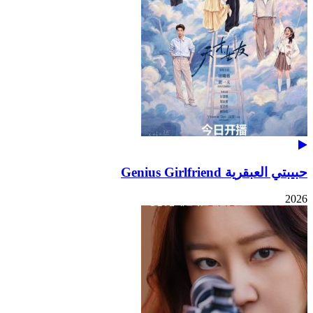
حبيبتي العبقرية Genius Girlfriend
2026