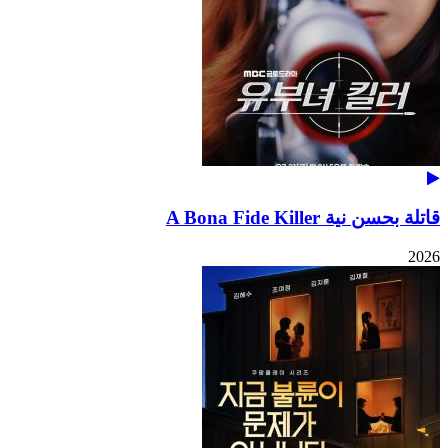
قاتلة بحسن نية A Bona Fide Killer
2026