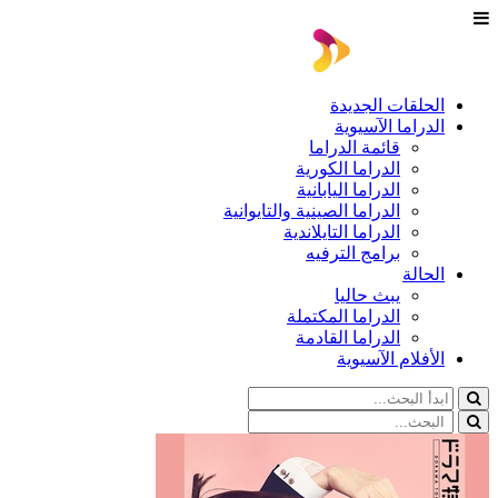
الحلقات الجديدة
الدراما الآسيوية
قائمة الدراما
الدراما الكورية
الدراما اليابانية
الدراما الصينية والتايوانية
الدراما التايلاندية
برامج الترفيه
الحالة
يبث حاليا
الدراما المكتملة
الدراما القادمة
الأفلام الآسيوية