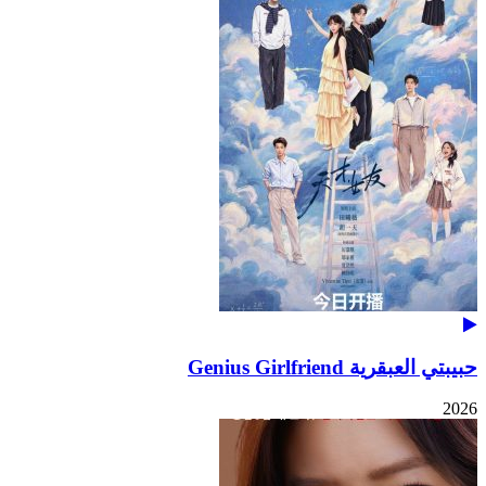
حبيبتي العبقرية Genius Girlfriend
2026