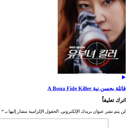
قاتلة بحسن نية A Bona Fide Killer
اترك تعليقاً
لن يتم نشر عنوان بريدك الإلكتروني.
الحقول الإلزامية مشار إليها بـ
*