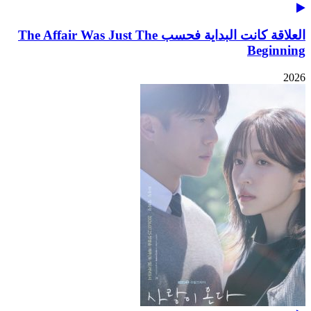
العلاقة كانت البداية فحسب The Affair Was Just The
Beginning
2026