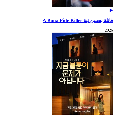
قاتلة بحسن نية A Bona Fide Killer
2026