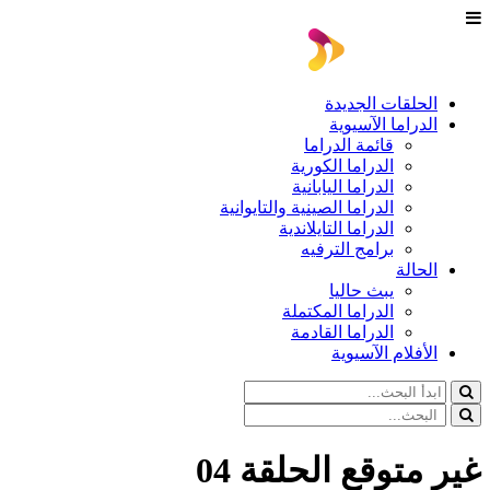
الحلقات الجديدة
الدراما الآسيوية
قائمة الدراما
الدراما الكورية
الدراما اليابانية
الدراما الصينية والتايوانية
الدراما التايلاندية
برامج الترفيه
الحالة
يبث حاليا
الدراما المكتملة
الدراما القادمة
الأفلام الآسيوية
غير متوقع الحلقة 04