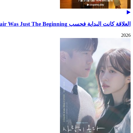
العلاقة كانت البداية فحسب The Affair Was Just The Beginning
2026