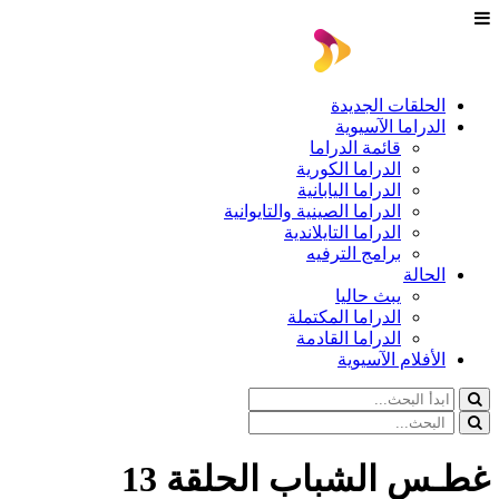
الحلقات الجديدة
الدراما الآسيوية
قائمة الدراما
الدراما الكورية
الدراما اليابانية
الدراما الصينية والتايوانية
الدراما التايلاندية
برامج الترفيه
الحالة
يبث حاليا
الدراما المكتملة
الدراما القادمة
الأفلام الآسيوية
غطـس الشباب الحلقة 13