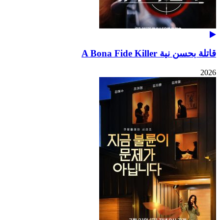
قاتلة بحسن نية A Bona Fide Killer
2026