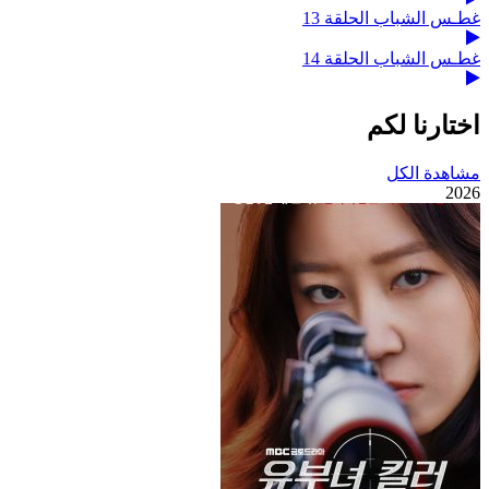
غطـس الشباب الحلقة 13
غطـس الشباب الحلقة 14
اختارنا لكم
مشاهدة الكل
2026