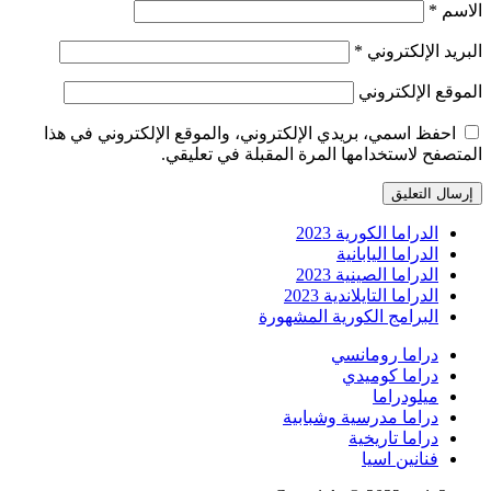
الاسم
*
البريد الإلكتروني
*
الموقع الإلكتروني
احفظ اسمي، بريدي الإلكتروني، والموقع الإلكتروني في هذا
المتصفح لاستخدامها المرة المقبلة في تعليقي.
الدراما الكورية 2023
الدراما اليابانية
الدراما الصينية 2023
الدراما التايلاندية 2023
البرامج الكورية المشهورة
دراما رومانسي
دراما كوميدي
ميلودراما
دراما مدرسية وشبابية
دراما تاريخية
فنانين اسيا