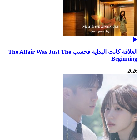
العلاقة كانت البداية فحسب The Affair Was Just The
Beginning
2026