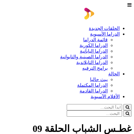
الحلقات الجديدة
الدراما الآسيوية
قائمة الدراما
الدراما الكورية
الدراما اليابانية
الدراما الصينية والتايوانية
الدراما التايلاندية
برامج الترفيه
الحالة
يبث حاليا
الدراما المكتملة
الدراما القادمة
الأفلام الآسيوية
غطـس الشباب الحلقة 09