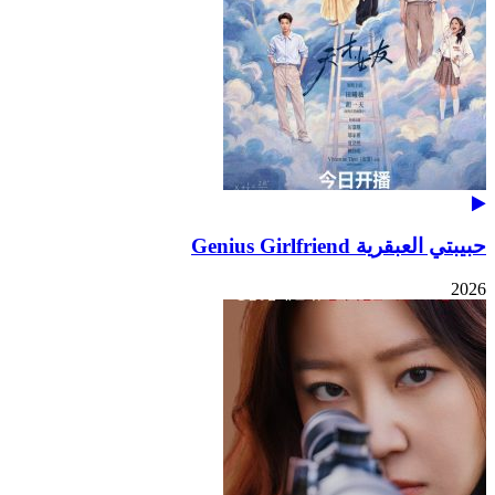
حبيبتي العبقرية Genius Girlfriend
2026