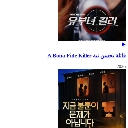
قاتلة بحسن نية A Bona Fide Killer
2026