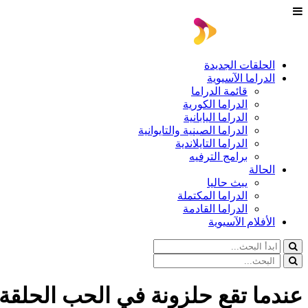
الحلقات الجديدة
الدراما الآسيوية
قائمة الدراما
الدراما الكورية
الدراما اليابانية
الدراما الصينية والتايوانية
الدراما التايلاندية
برامج الترفيه
الحالة
يبث حاليا
الدراما المكتملة
الدراما القادمة
الأفلام الآسيوية
عندما تقع حلزونة في الحب الحلقة 07