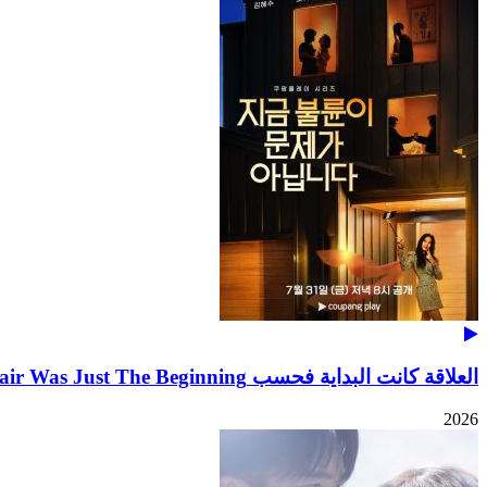
العلاقة كانت البداية فحسب The Affair Was Just The Beginning
2026