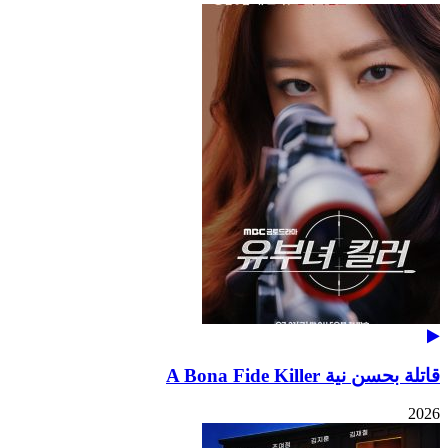
قاتلة بحسن نية A Bona Fide Killer
2026