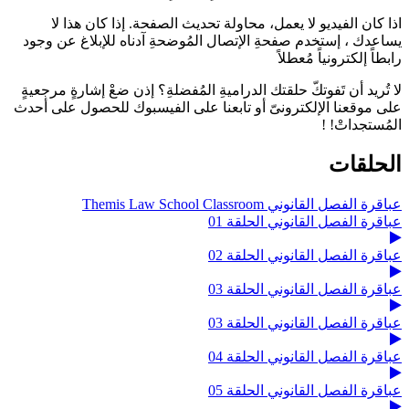
اذا كان الفيديو لا يعمل، محاولة تحديث الصفحة. إذا كان هذا لا
يساعدك ، إستخدم صفحةِ الإتصال المُوضحةِ آدناه للإبلاغ عن وجود
رابطاً إلكترونياً مُعطلاً
لا تُريد أن تَفوتكّ حلقتك الدراميةِ المُفضلةِ؟ إذن ضعْ إشارةٍ مرجعيةٍ
على موقعنا الإلكترونىّ أو تابعنا على الفيسبوك للحصول على أحدث
المُستجداتْ! !
الحلقات
عباقرة الفصل القانوني Themis Law School Classroom
عباقرة الفصل القانوني الحلقة 01
عباقرة الفصل القانوني الحلقة 02
عباقرة الفصل القانوني الحلقة 03
عباقرة الفصل القانوني الحلقة 03
عباقرة الفصل القانوني الحلقة 04
عباقرة الفصل القانوني الحلقة 05