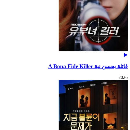
قاتلة بحسن نية A Bona Fide Killer
2026