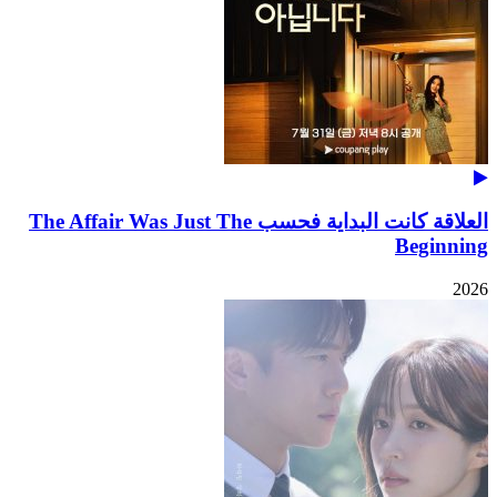
العلاقة كانت البداية فحسب The Affair Was Just The
Beginning
2026