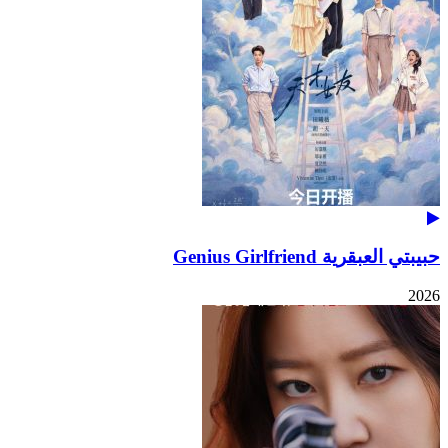
حبيبتي العبقرية Genius Girlfriend
2026