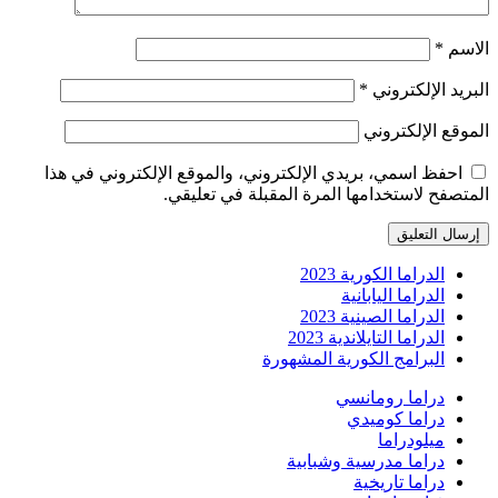
الاسم
*
البريد الإلكتروني
*
الموقع الإلكتروني
احفظ اسمي، بريدي الإلكتروني، والموقع الإلكتروني في هذا
المتصفح لاستخدامها المرة المقبلة في تعليقي.
الدراما الكورية 2023
الدراما اليابانية
الدراما الصينية 2023
الدراما التايلاندية 2023
البرامج الكورية المشهورة
دراما رومانسي
دراما كوميدي
ميلودراما
دراما مدرسية وشبابية
دراما تاريخية