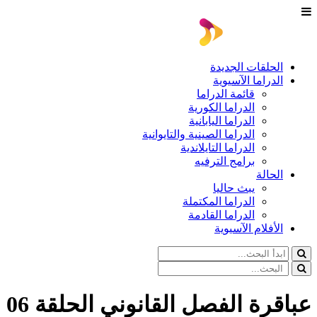
الحلقات الجديدة
الدراما الآسيوية
قائمة الدراما
الدراما الكورية
الدراما اليابانية
الدراما الصينية والتايوانية
الدراما التايلاندية
برامج الترفيه
الحالة
يبث حاليا
الدراما المكتملة
الدراما القادمة
الأفلام الآسيوية
عباقرة الفصل القانوني الحلقة 06