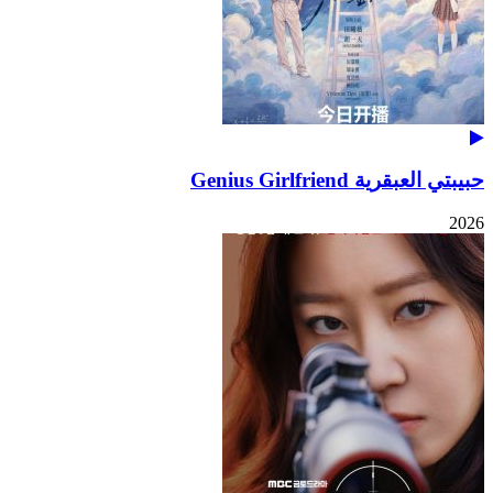
حبيبتي العبقرية Genius Girlfriend
2026