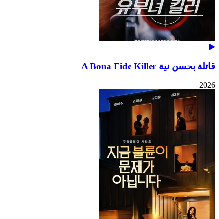
قاتلة بحسن نية A Bona Fide Killer
2026