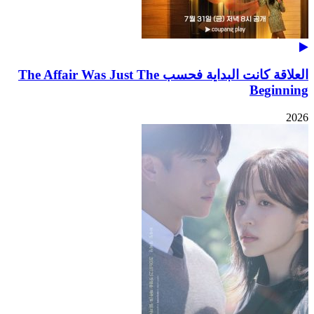
العلاقة كانت البداية فحسب The Affair Was Just The
Beginning
2026