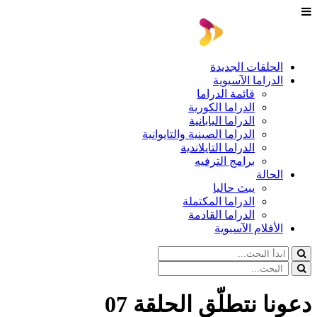
الحلقات الجديدة
الدراما الآسيوية
قائمة الدراما
الدراما الكورية
الدراما اليابانية
الدراما الصينية والتايوانية
الدراما التايلاندية
برامج الترفيه
الحالة
يبث حاليا
الدراما المكتملة
الدراما القادمة
الأفلام الآسيوية
دعونا نتطلّق الحلقة 07