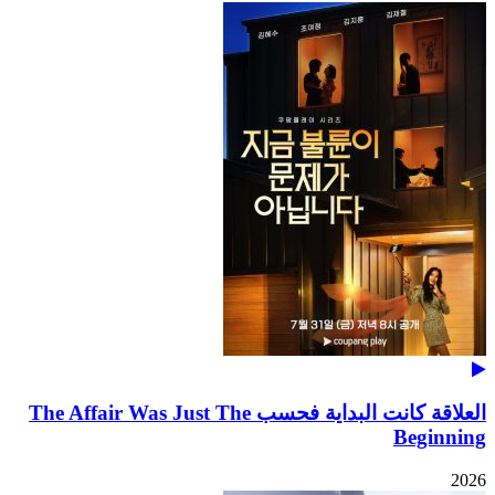
العلاقة كانت البداية فحسب The Affair Was Just The
Beginning
2026