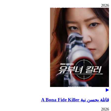
2026
قاتلة بحسن نية A Bona Fide Killer
2026