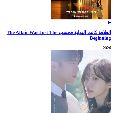
العلاقة كانت البداية فحسب The Affair Was Just The
Beginning
2026