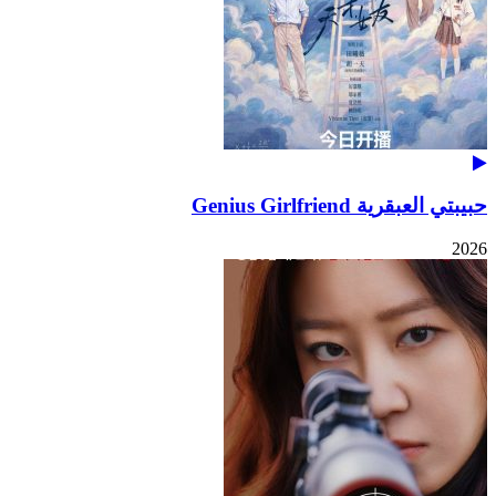
حبيبتي العبقرية Genius Girlfriend
2026