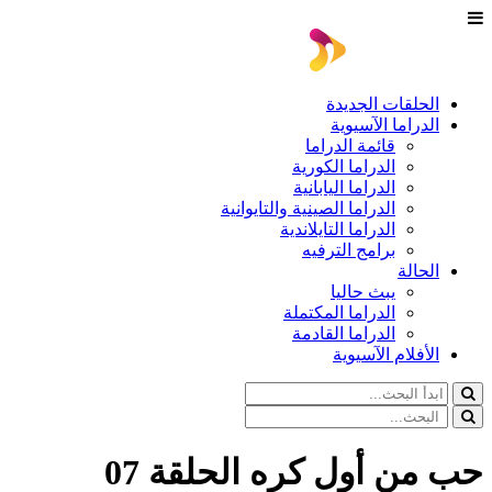
الحلقات الجديدة
الدراما الآسيوية
قائمة الدراما
الدراما الكورية
الدراما اليابانية
الدراما الصينية والتايوانية
الدراما التايلاندية
برامج الترفيه
الحالة
يبث حاليا
الدراما المكتملة
الدراما القادمة
الأفلام الآسيوية
حب من أول كره الحلقة 07