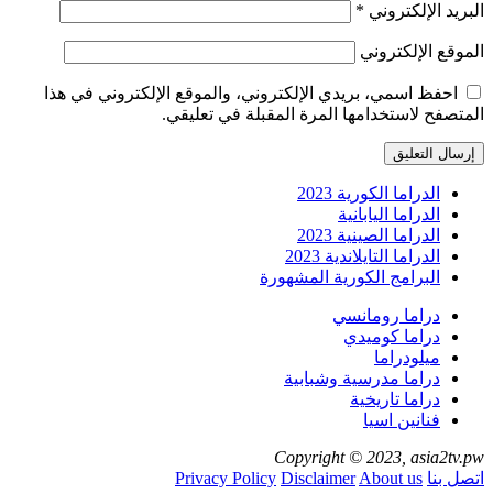
البريد الإلكتروني
*
الموقع الإلكتروني
احفظ اسمي، بريدي الإلكتروني، والموقع الإلكتروني في هذا
المتصفح لاستخدامها المرة المقبلة في تعليقي.
الدراما الكورية 2023
الدراما اليابانية
الدراما الصينية 2023
الدراما التايلاندية 2023
البرامج الكورية المشهورة
دراما رومانسي
دراما كوميدي
ميلودراما
دراما مدرسية وشبابية
دراما تاريخية
فنانين اسيا
Copyright © 2023, asia2tv.pw
اتصل بنا
About us
Disclaimer
Privacy Policy