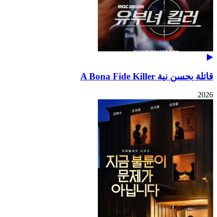
قاتلة بحسن نية A Bona Fide Killer
2026