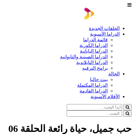
الحلقات الجديدة
الدراما الآسيوية
قائمة الدراما
الدراما الكورية
الدراما اليابانية
الدراما الصينية والتايوانية
الدراما التايلاندية
برامج الترفيه
الحالة
يبث حاليا
الدراما المكتملة
الدراما القادمة
الأفلام الآسيوية
حب جميل، حياة رائعة الحلقة 06