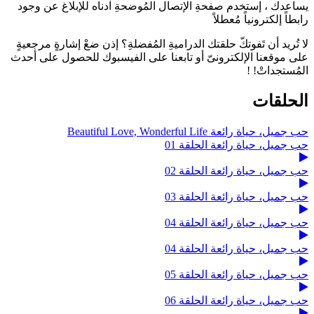
يساعدك ، إستخدم صفحةِ الإتصال المُوضحةِ آدناه للإبلاغ عن وجود
رابطاً إلكترونياً مُعطلاً
لا تُريد أن تَفوتكّ حلقتك الدراميةِ المُفضلةِ؟ إذن ضعْ إشارةٍ مرجعيةٍ
على موقعنا الإلكترونىّ أو تابعنا على الفيسبوك للحصول على أحدث
المُستجداتْ! !
الحلقات
حب جميل، حياة رائعة Beautiful Love, Wonderful Life
حب جميل، حياة رائعة الحلقة 01
حب جميل، حياة رائعة الحلقة 02
حب جميل، حياة رائعة الحلقة 03
حب جميل، حياة رائعة الحلقة 04
حب جميل، حياة رائعة الحلقة 04
حب جميل، حياة رائعة الحلقة 05
حب جميل، حياة رائعة الحلقة 06