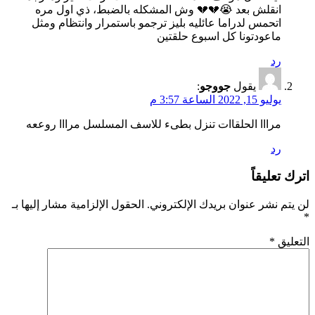
انقلش بعد 😭💔💔 وش المشكله بالضبط، ذي اول مره
اتحمس لدراما عائليه بليز ترجمو باستمرار وانتظام ومثل
ماعودتونا كل اسبوع حلقتين
رد
يقول
جووجو
:
يوليو 15, 2022 الساعة 3:57 م
مرااا الحلقاات تنزل بطىء للاسف المسلسل مرااا روععه
رد
اترك تعليقاً
لن يتم نشر عنوان بريدك الإلكتروني.
الحقول الإلزامية مشار إليها بـ
*
التعليق
*