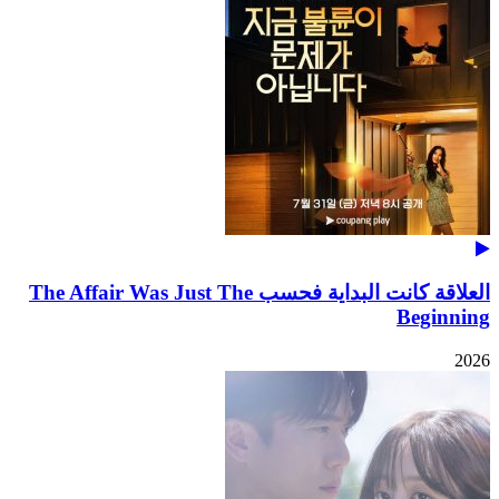
العلاقة كانت البداية فحسب The Affair Was Just The
Beginning
2026