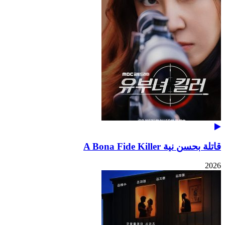
قاتلة بحسن نية A Bona Fide Killer
2026