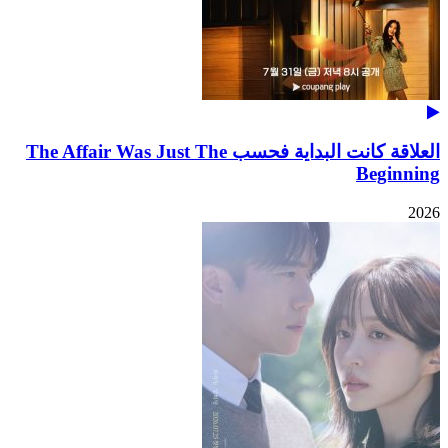
العلاقة كانت البداية فحسب The Affair Was Just The
Beginning
2026