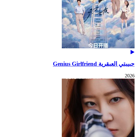
حبيبتي العبقرية Genius Girlfriend
2026