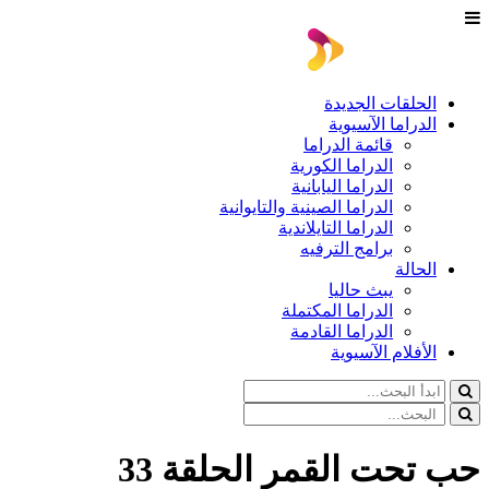
الحلقات الجديدة
الدراما الآسيوية
قائمة الدراما
الدراما الكورية
الدراما اليابانية
الدراما الصينية والتايوانية
الدراما التايلاندية
برامج الترفيه
الحالة
يبث حاليا
الدراما المكتملة
الدراما القادمة
الأفلام الآسيوية
حب تحت القمر الحلقة 33