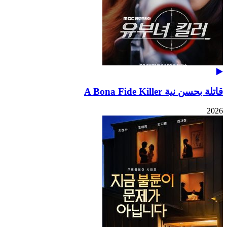
قاتلة بحسن نية A Bona Fide Killer
2026