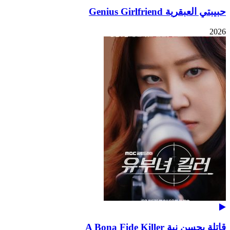
حبيبتي العبقرية Genius Girlfriend
2026
قاتلة بحسن نية A Bona Fide Killer