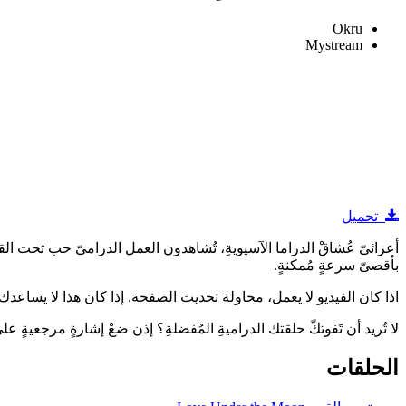
Okru
Mystream
تحميل
بأقصىّ سرعةٍ مُمكنةٍ.
اذا كان الفيديو لا يعمل، محاولة تحديث الصفحة. إذا كان هذا لا يساعدك ، 
لا تُريد أن تَفوتكّ حلقتك الدراميةِ المُفضلةِ؟ إذن ضعْ إشارةٍ مرجعيةٍ
الحلقات