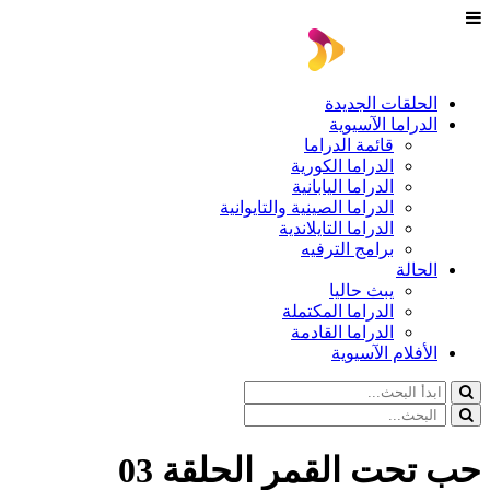
الحلقات الجديدة
الدراما الآسيوية
قائمة الدراما
الدراما الكورية
الدراما اليابانية
الدراما الصينية والتايوانية
الدراما التايلاندية
برامج الترفيه
الحالة
يبث حاليا
الدراما المكتملة
الدراما القادمة
الأفلام الآسيوية
حب تحت القمر الحلقة 03