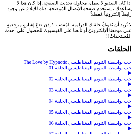
اذا كان الفيديو لا يعمل، محاولة تحديث الصفحة. إذا كان هذا لا
يساعدك ، إستخدم صفحةِ الإتصال المُوضحةِ آدناه للإبلاغ عن وجود
رابطاً إلكترونياً مُعطلاً
لا تُريد أن تَفوتكّ حلقتك الدراميةِ المُفضلةِ؟ إذن ضعْ إشارةٍ مرجعيةٍ
على موقعنا الإلكترونىّ أو تابعنا على الفيسبوك للحصول على أحدث
المُستجداتْ! !
الحلقات
حب بواسطة التنويم المغناطيسي The Love by Hypnotic
حب بواسطة التنويم المغناطيسي الحلقة 01
حب بواسطة التنويم المغناطيسي الحلقة 02
حب بواسطة التنويم المغناطيسي الحلقة 03
حب بواسطة التنويم المغناطيسي الحلقة 04
حب بواسطة التنويم المغناطيسي الحلقة 05
حب بواسطة التنويم المغناطيسي الحلقة 06