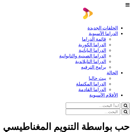
الحلقات الجديدة
الدراما الآسيوية
قائمة الدراما
الدراما الكورية
الدراما اليابانية
الدراما الصينية والتايوانية
الدراما التايلاندية
برامج الترفيه
الحالة
يبث حاليا
الدراما المكتملة
الدراما القادمة
الأفلام الآسيوية
حب بواسطة التنويم المغناطيسي