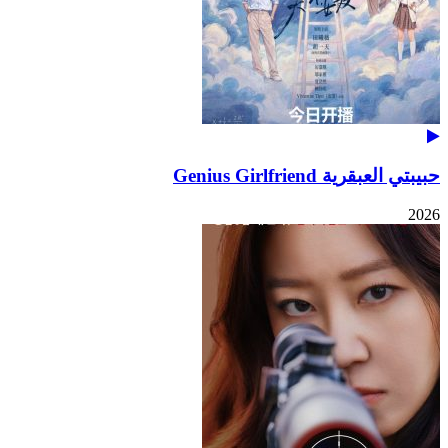
حبيبتي العبقرية Genius Girlfriend
2026