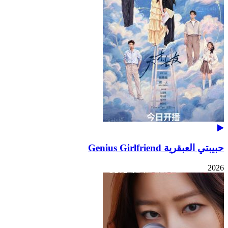
حبيبتي العبقرية Genius Girlfriend
2026