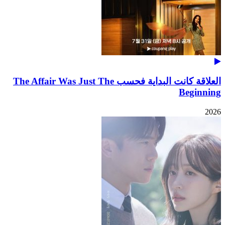
العلاقة كانت البداية فحسب The Affair Was Just The
Beginning
2026