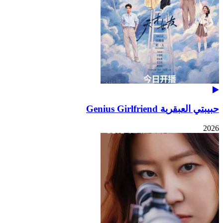
حبيبتي العبقرية Genius Girlfriend
2026