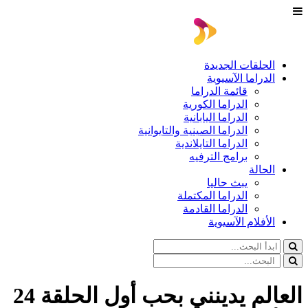
الحلقات الجديدة
الدراما الآسيوية
قائمة الدراما
الدراما الكورية
الدراما اليابانية
الدراما الصينية والتايوانية
الدراما التايلاندية
برامج الترفيه
الحالة
يبث حاليا
الدراما المكتملة
الدراما القادمة
الأفلام الآسيوية
العالم يدينني بحب أول الحلقة 24