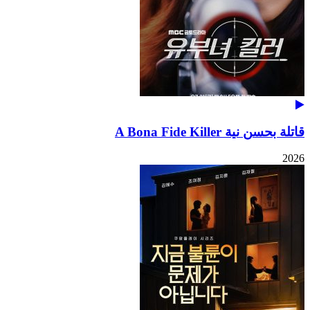
قاتلة بحسن نية A Bona Fide Killer
2026