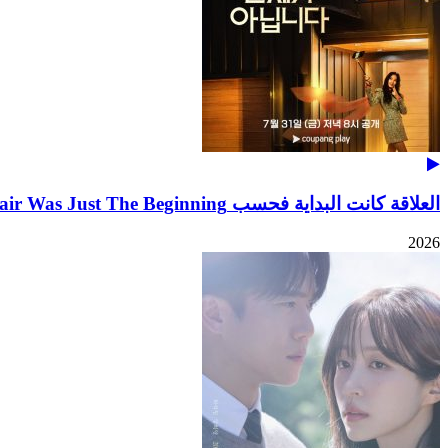
العلاقة كانت البداية فحسب The Affair Was Just The Beginning
2026