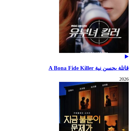
قاتلة بحسن نية A Bona Fide Killer
2026