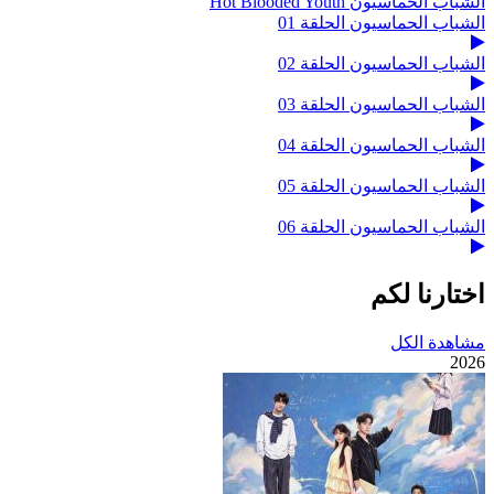
الشباب الحماسيون Hot Blooded Youth
الشباب الحماسيون الحلقة 01
الشباب الحماسيون الحلقة 02
الشباب الحماسيون الحلقة 03
الشباب الحماسيون الحلقة 04
الشباب الحماسيون الحلقة 05
الشباب الحماسيون الحلقة 06
اختارنا لكم
مشاهدة الكل
2026