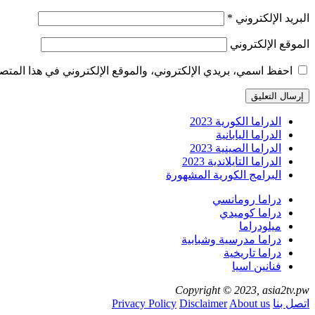
البريد الإلكتروني
*
الموقع الإلكتروني
احفظ اسمي، بريدي الإلكتروني، والموقع الإلكتروني في هذا المتصف
الدراما الكورية 2023
الدراما اليابانية
الدراما الصينية 2023
الدراما التايلاندية 2023
البرامج الكورية المشهورة
دراما رومانسي
دراما كوميدي
ميلودراما
دراما مدرسية وشبابية
دراما تاريخية
فنانين اسيا
Copyright © 2023, asia2tv.pw
اتصل بنا
About us
Disclaimer
Privacy Policy