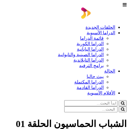
الحلقات الجديدة
الدراما الآسيوية
قائمة الدراما
الدراما الكورية
الدراما اليابانية
الدراما الصينية والتايوانية
الدراما التايلاندية
برامج الترفيه
الحالة
يبث حاليا
الدراما المكتملة
الدراما القادمة
الأفلام الآسيوية
الشباب الحماسيون الحلقة 01