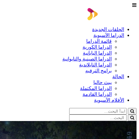
الحلقات الجديدة
الدراما الآسيوية
قائمة الدراما
الدراما الكورية
الدراما اليابانية
الدراما الصينية والتايوانية
الدراما التايلاندية
برامج الترفيه
الحالة
يبث حاليا
الدراما المكتملة
الدراما القادمة
الأفلام الآسيوية