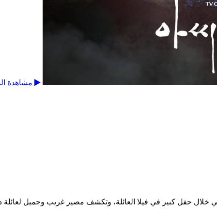
مشاهدة الد
لال حفل كبير في فيلا العائلة، وتكشف مصير غريب وجميل لعائلة د