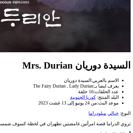
السيدة دوريان Mrs. Durian
الاسم بالعربي:
السيدة دوريان
يعرف ايضا بـ:
The Fairy Durian , Lady Durian
عدد الحلقات:
16 حلقة
البلد المنتج:
كوريا الجنوبية
موعد البث:
من 24 يونيو إلى 13 غشت 2023
النوع:
خيالي
ميلودراما
تروي الدراما قصة امرأتين غامضتين تظهران في لحظة كسوف شمسي خ