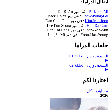
أبطال الدراما :
Park-Joo-Mi
: في دور
Du Ri An
Choi-Myung-Gil
: في دور
Baek Do Yi
Kim-Min-Joon
: في دور
Dan Chin Gam
Han-Da-Gam
: في دور
Lee Eun Seong
Jeon-Noh-Min : في دور
Dan Chi Gang
Yoon-Hae-Young : في دور
Jang Se Mi
حلقات الدراما
السيدة دوريان الحلقة 01
السيدة دوريان الحلقة 02
اختارنا لكم
مشاهدة الكل
2026