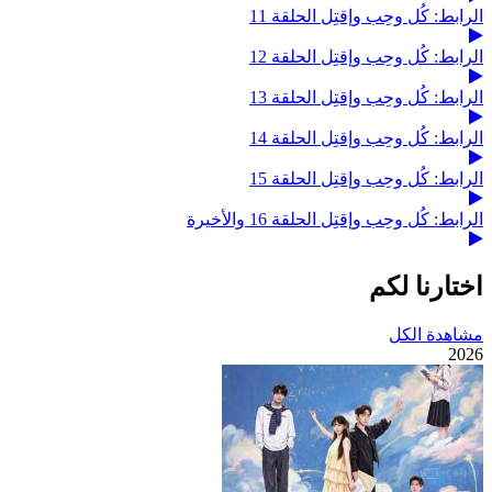
الرابط: كُل وحِب وإقتِل الحلقة 11
الرابط: كُل وحِب وإقتِل الحلقة 12
الرابط: كُل وحِب وإقتِل الحلقة 13
الرابط: كُل وحِب وإقتِل الحلقة 14
الرابط: كُل وحِب وإقتِل الحلقة 15
الرابط: كُل وحِب وإقتِل الحلقة 16 والأخيرة
اختارنا لكم
مشاهدة الكل
2026