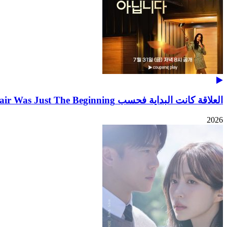
العلاقة كانت البداية فحسب The Affair Was Just The Beginning
2026