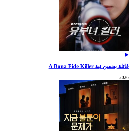
قاتلة بحسن نية A Bona Fide Killer
2026