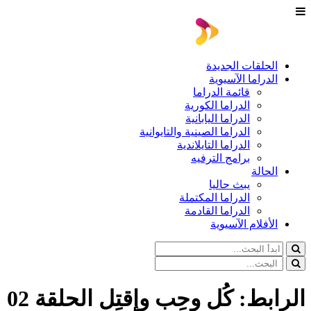
الحلقات الجديدة
الدراما الآسيوية
قائمة الدراما
الدراما الكورية
الدراما اليابانية
الدراما الصينية والتايوانية
الدراما التايلاندية
برامج الترفيه
الحالة
يبث حاليا
الدراما المكتملة
الدراما القادمة
الأفلام الآسيوية
الرابط: كُل وحِب وإقتِل الحلقة 02