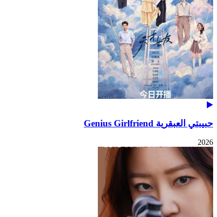
حبيبتي العبقرية Genius Girlfriend
2026