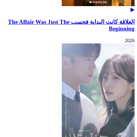
العلاقة كانت البداية فحسب The Affair Was Just The
Beginning
2026