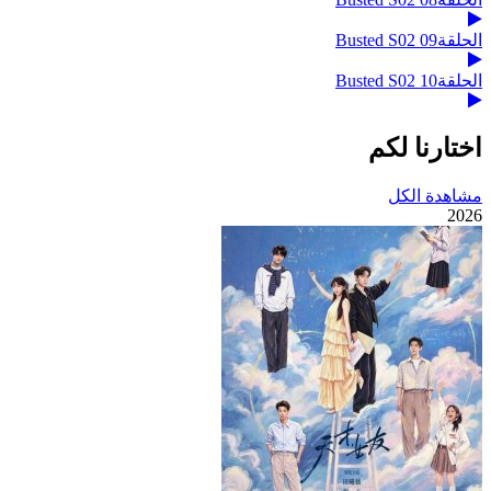
الحلقة09 Busted S02
الحلقة10 Busted S02
اختارنا لكم
مشاهدة الكل
2026