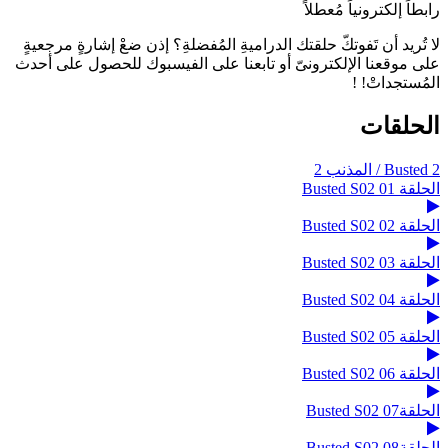
رابطاً إلكترونياً مُعطلاً
لا تُريد أن تَفوتكّ حلقتك الدراميةِ المُفضلةِ؟ إذن ضعْ إشارةٍ مرجعيةٍ
على موقعنا الإلكترونىّ أو تابعنا على الفيسبوك للحصول على أحدث
المُستجداتْ! !
الحلقات
Busted 2 / المذنب 2
الحلقة 01 Busted S02
الحلقة 02 Busted S02
الحلقة 03 Busted S02
الحلقة 04 Busted S02
الحلقة 05 Busted S02
الحلقة 06 Busted S02
الحلقة07 Busted S02
الحلقة08 Busted S02