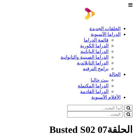
الحلقات الجديدة
الدراما الآسيوية
قائمة الدراما
الدراما الكورية
الدراما اليابانية
الدراما الصينية والتايوانية
الدراما التايلاندية
برامج الترفيه
الحالة
يبث حاليا
الدراما المكتملة
الدراما القادمة
الأفلام الآسيوية
الحلقة07 Busted S02