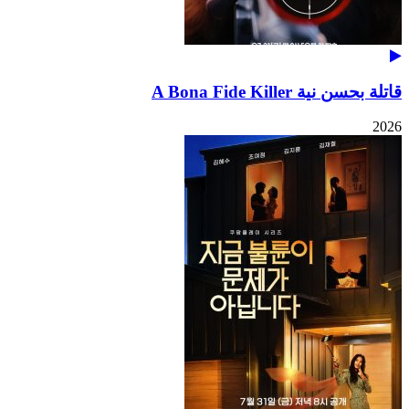
قاتلة بحسن نية A Bona Fide Killer
2026