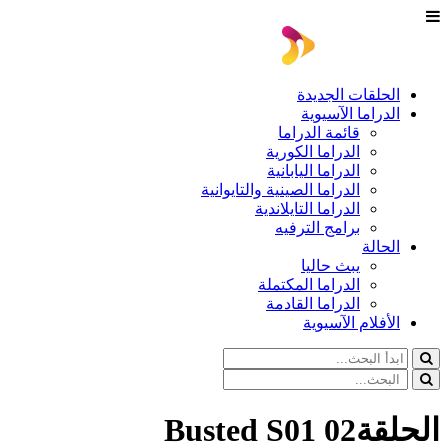
الحلقات الجديدة
الدراما الآسيوية
قائمة الدراما
الدراما الكورية
الدراما اليابانية
الدراما الصينية والتايوانية
الدراما التايلاندية
برامج الترفيه
الحالة
يبث حاليا
الدراما المكتملة
الدراما القادمة
الأفلام الآسيوية
الحلقة02 Busted S01