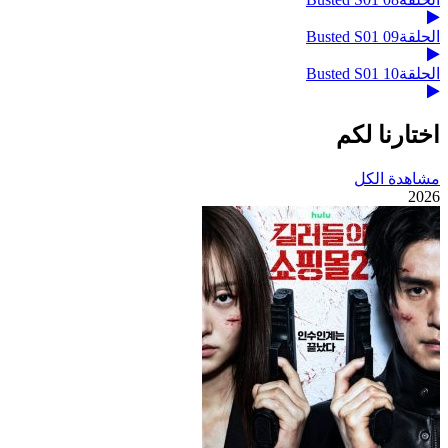
الحلقة09 Busted S01
الحلقة10 Busted S01
اختارنا لكم
مشاهدة الكل
2026