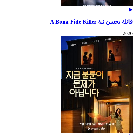
قاتلة بحسن نية A Bona Fide Killer
2026