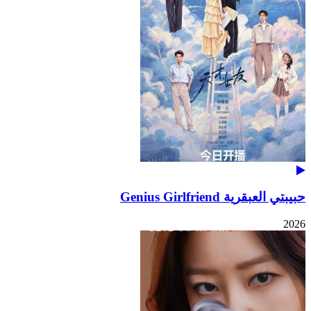
حبيبتي العبقرية Genius Girlfriend
2026