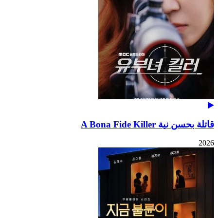
قاتلة بحسن نية A Bona Fide Killer
2026