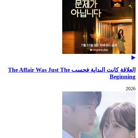
العلاقة كانت البداية فحسب The Affair Was Just The
Beginning
2026