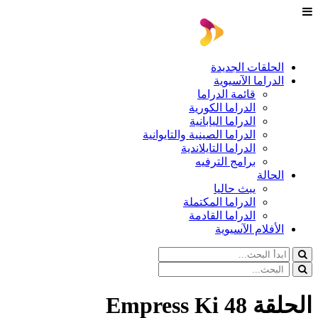
الحلقات الجديدة
الدراما الآسيوية
قائمة الدراما
الدراما الكورية
الدراما اليابانية
الدراما الصينية والتايوانية
الدراما التايلاندية
برامج الترفيه
الحالة
يبث حاليا
الدراما المكتملة
الدراما القادمة
الأفلام الآسيوية
الحلقة 48 Empress Ki