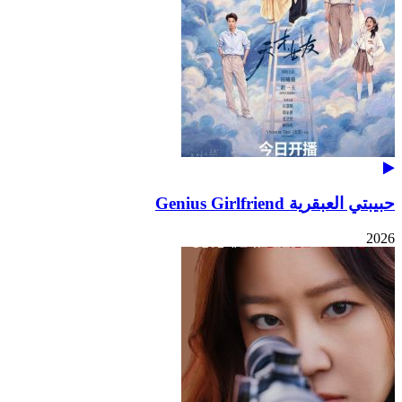
حبيبتي العبقرية Genius Girlfriend
2026