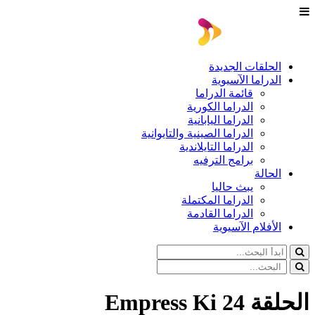
الحلقات الجديدة
الدراما الآسيوية
قائمة الدراما
الدراما الكورية
الدراما اليابانية
الدراما الصينية والتايوانية
الدراما التايلاندية
برامج الترفيه
الحالة
يبث حاليا
الدراما المكتملة
الدراما القادمة
الأفلام الآسيوية
الحلقة 24 Empress Ki