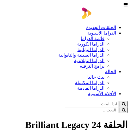
الحلقات الجديدة
الدراما الآسيوية
قائمة الدراما
الدراما الكورية
الدراما اليابانية
الدراما الصينية والتايوانية
الدراما التايلاندية
برامج الترفيه
الحالة
يبث حاليا
الدراما المكتملة
الدراما القادمة
الأفلام الآسيوية
الحلقة 24 Brilliant Legacy