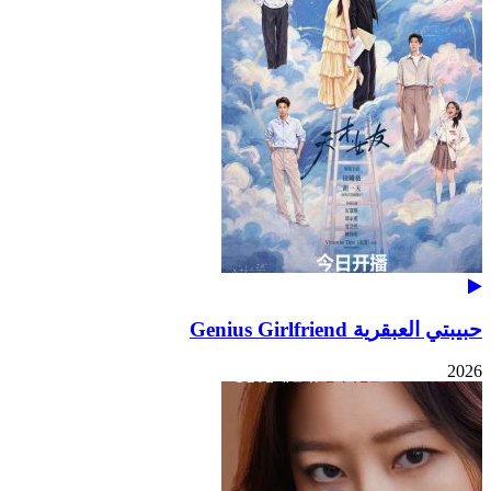
حبيبتي العبقرية Genius Girlfriend
2026