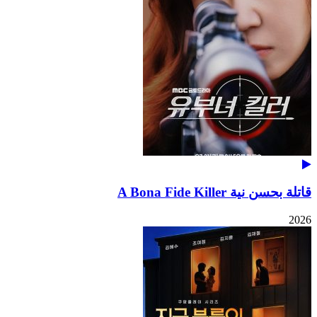
قاتلة بحسن نية A Bona Fide Killer
2026