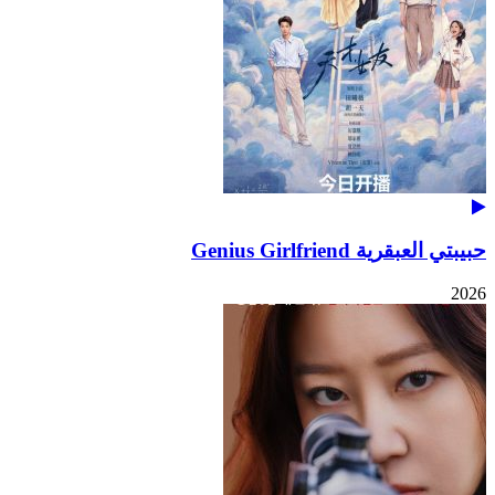
حبيبتي العبقرية Genius Girlfriend
2026