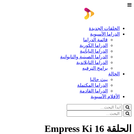
الحلقات الجديدة
الدراما الآسيوية
قائمة الدراما
الدراما الكورية
الدراما اليابانية
الدراما الصينية والتايوانية
الدراما التايلاندية
برامج الترفيه
الحالة
يبث حاليا
الدراما المكتملة
الدراما القادمة
الأفلام الآسيوية
الحلقة 16 Empress Ki