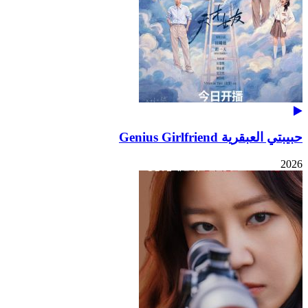
حبيبتي العبقرية Genius Girlfriend
2026