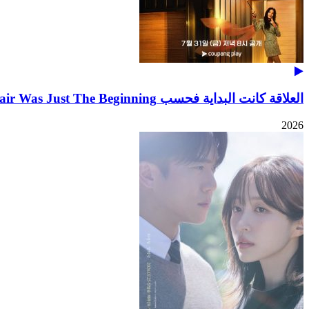
العلاقة كانت البداية فحسب The Affair Was Just The Beginning
2026