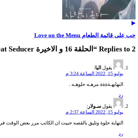
حب على قائمة الطعام Love on the Menu
2 Replies to “
الحلقة 16 و الاخيرة The Great Seducer
يقول
اليا
:
يوليو 15, 2022 الساعة 3:24 م
النهايهـةةةة مرهـه حلوهـه .
رد
يقول
سـولار
:
يوليو 15, 2022 الساعة 2:37 م
النهاية حلوة وتليق بالقصه حبيت ان الكاتب مرر بعض الوقت ف
رد