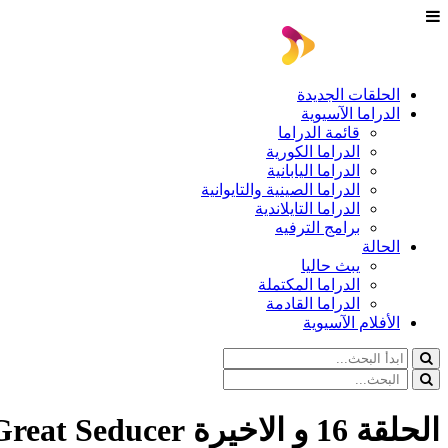
الحلقات الجديدة
الدراما الآسيوية
قائمة الدراما
الدراما الكورية
الدراما اليابانية
الدراما الصينية والتايوانية
الدراما التايلاندية
برامج الترفيه
الحالة
يبث حاليا
الدراما المكتملة
الدراما القادمة
الأفلام الآسيوية
الحلقة 16 و الاخيرة The Great Seducer