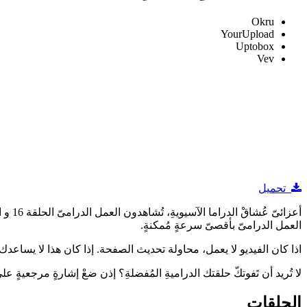
Okru
YourUpload
Uptobox
Vev
تحميل
العمل الدرامىّ بأقصىّ سرعةٍ مُمكنةٍ.
اذا كان الفيديو لا يعمل، محاولة تحديث الصفحة. إذا كان هذا لا يساعدك ، 
لا تُريد أن تَفوتكّ حلقتك الدراميةِ المُفضلةِ؟ إذن ضعْ إشارةٍ مرجعيةٍ
الحلقات