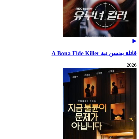
قاتلة بحسن نية A Bona Fide Killer
2026