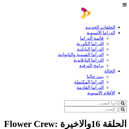
الحلقات الجديدة
الدراما الآسيوية
قائمة الدراما
الدراما الكورية
الدراما اليابانية
الدراما الصينية والتايوانية
الدراما التايلاندية
برامج الترفيه
الحالة
يبث حاليا
الدراما المكتملة
الدراما القادمة
الأفلام الآسيوية
الحلقة 16والاخيرة Flower Crew: