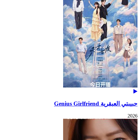
حبيبتي العبقرية Genius Girlfriend
2026