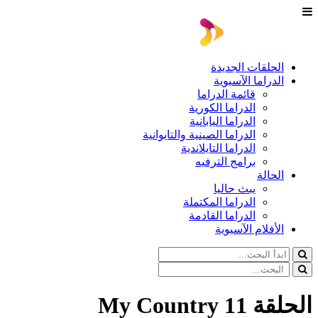
الحلقات الجديدة
الدراما الآسيوية
قائمة الدراما
الدراما الكورية
الدراما اليابانية
الدراما الصينية والتايوانية
الدراما التايلاندية
برامج الترفيه
الحالة
يبث حاليا
الدراما المكتملة
الدراما القادمة
الأفلام الآسيوية
الحلقة 11 My Country