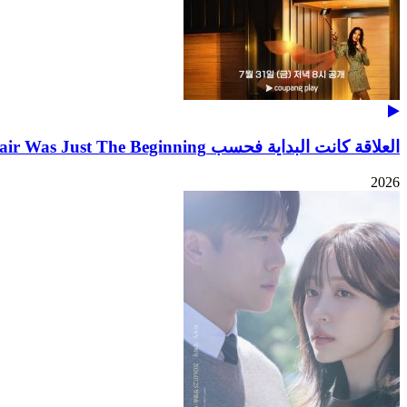
العلاقة كانت البداية فحسب The Affair Was Just The Beginning
2026