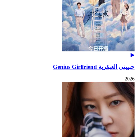
حبيبتي العبقرية Genius Girlfriend
2026