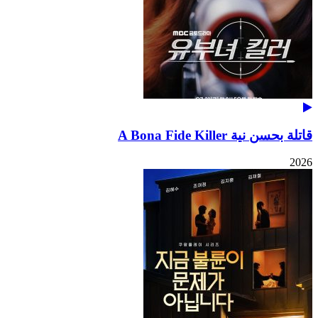
قاتلة بحسن نية A Bona Fide Killer
2026