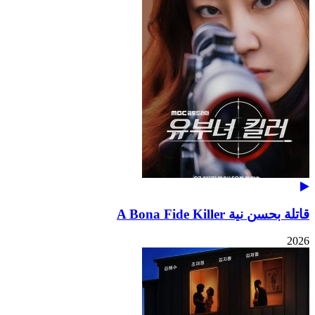
قاتلة بحسن نية A Bona Fide Killer
2026