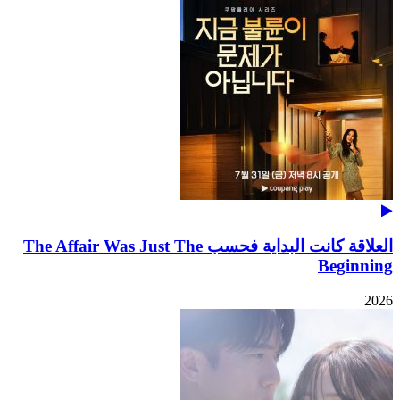
العلاقة كانت البداية فحسب The Affair Was Just The
Beginning
2026