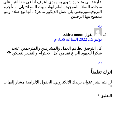
عارفة اني متأخرة شوي بس بدي اعرف اذا في حدا انتبه على
سجادة الصلاة الموجودة امام ابواب بيت السطح يلي استأجرو
البروفيسور.يعني يلي عمل الديكور ماعرف أنها تبع صلاة ومو
ينمسح بيها الرجلين
رد
يقول
sidra moon
:
يوليو 15, 2022 الساعة 3:56 م
كل التوفيق لطاقم العمل والمشرفين والمترجمين عنجد
شكرا للجهود الي ع تقدموه كل الاحترام والتقدير لتعبكن 💚
رد
اترك تعليقاً
لن يتم نشر عنوان بريدك الإلكتروني.
الحقول الإلزامية مشار إليها بـ
*
التعليق
*