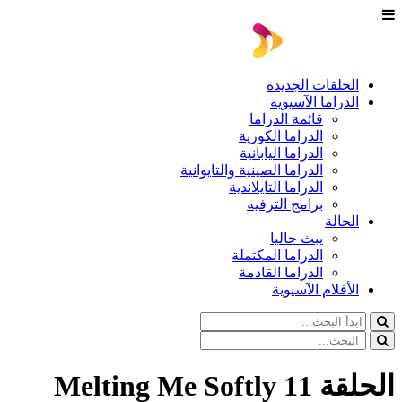
الحلقات الجديدة
الدراما الآسيوية
قائمة الدراما
الدراما الكورية
الدراما اليابانية
الدراما الصينية والتايوانية
الدراما التايلاندية
برامج الترفيه
الحالة
يبث حاليا
الدراما المكتملة
الدراما القادمة
الأفلام الآسيوية
الحلقة 11 Melting Me Softly