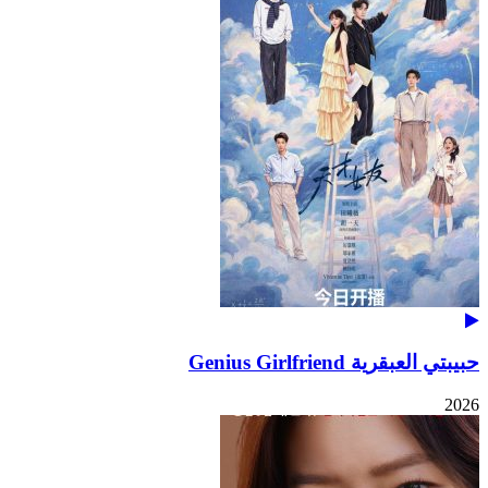
حبيبتي العبقرية Genius Girlfriend
2026