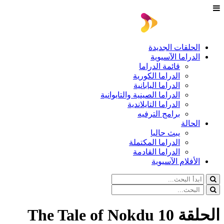
الحلقات الجديدة
الدراما الآسيوية
قائمة الدراما
الدراما الكورية
الدراما اليابانية
الدراما الصينية والتايوانية
الدراما التايلاندية
برامج الترفيه
الحالة
يبث حاليا
الدراما المكتملة
الدراما القادمة
الأفلام الآسيوية
الحلقة 10 The Tale of Nokdu