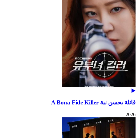
قاتلة بحسن نية A Bona Fide Killer
2026