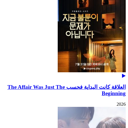
العلاقة كانت البداية فحسب The Affair Was Just The
Beginning
2026