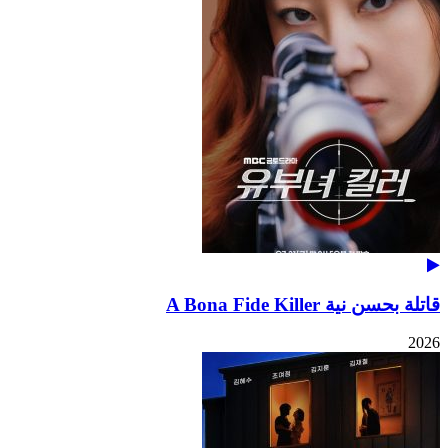
قاتلة بحسن نية A Bona Fide Killer
2026