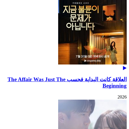
العلاقة كانت البداية فحسب The Affair Was Just The
Beginning
2026