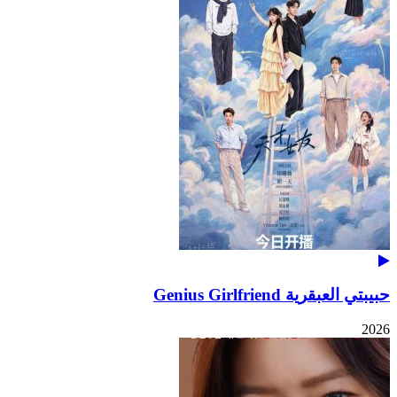
حبيبتي العبقرية Genius Girlfriend
2026