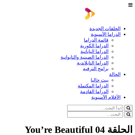
الحلقات الجديدة
الدراما الآسيوية
قائمة الدراما
الدراما الكورية
الدراما اليابانية
الدراما الصينية والتايوانية
الدراما التايلاندية
برامج الترفيه
الحالة
يبث حاليا
الدراما المكتملة
الدراما القادمة
الأفلام الآسيوية
الحلقة 04 You’re Beautiful