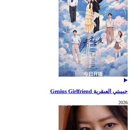
حبيبتي العبقرية Genius Girlfriend
2026