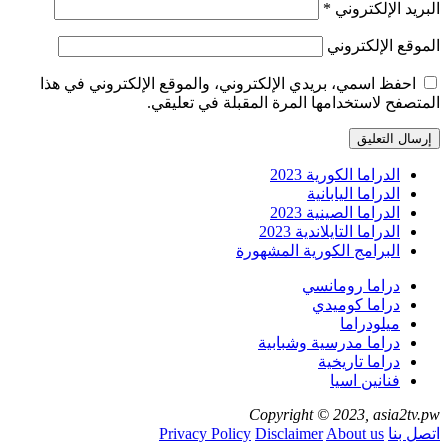
البريد الإلكتروني
*
الموقع الإلكتروني
احفظ اسمي، بريدي الإلكتروني، والموقع الإلكتروني في هذا
المتصفح لاستخدامها المرة المقبلة في تعليقي.
الدراما الكورية 2023
الدراما اليابانية
الدراما الصينية 2023
الدراما التايلاندية 2023
البرامج الكورية المشهورة
دراما رومانسي
دراما كوميدي
ميلودراما
دراما مدرسية وشبابية
دراما تاريخية
فنانين اسيا
Copyright © 2023, asia2tv.pw
اتصل بنا
About us
Disclaimer
Privacy Policy