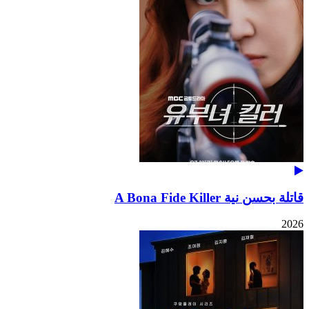
قاتلة بحسن نية A Bona Fide Killer
2026