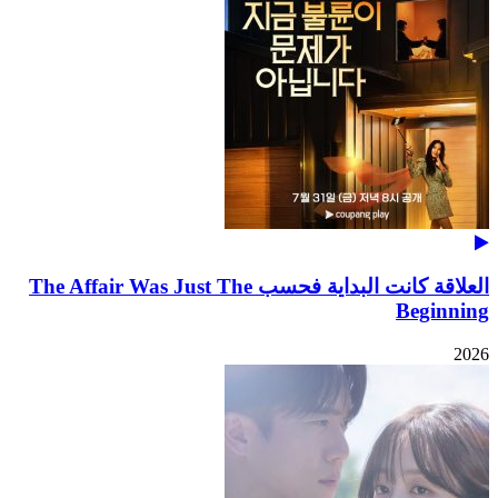
العلاقة كانت البداية فحسب The Affair Was Just The
Beginning
2026