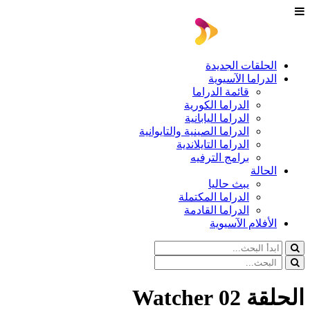
الحلقات الجديدة
الدراما الآسيوية
قائمة الدراما
الدراما الكورية
الدراما اليابانية
الدراما الصينية والتايوانية
الدراما التايلاندية
برامج الترفيه
الحالة
يبث حاليا
الدراما المكتملة
الدراما القادمة
الأفلام الآسيوية
الحلقة 02 Watcher