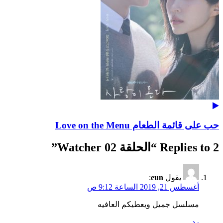
حب على قائمة الطعام Love on the Menu
2 Replies to “
الحلقة 02 Watcher
”
يقول
eun
:
أغسطس 21, 2019 الساعة 9:12 ص
مسلسل جميل ويعطيكم العافيه
رد