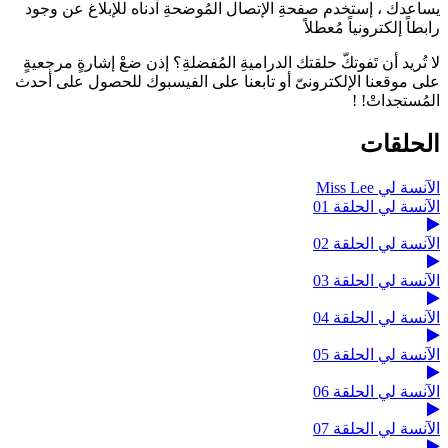
يساعدك ، إستخدم صفحةِ الإتصال المُوضحةِ آدناه للإبلاغ عن وجود
رابطاً إلكترونياً مُعطلاً
لا تُريد أن تَفوتكّ حلقتك الدراميةِ المُفضلةِ؟ إذن ضعْ إشارةٍ مرجعيةٍ
على موقعنا الإلكترونىّ أو تابعنا على الفيسبوك للحصول على أحدث
المُستجداتْ! !
الحلقات
الآنسة لي Miss Lee
الآنسة لي الحلقة 01
الآنسة لي الحلقة 02
الآنسة لي الحلقة 03
الآنسة لي الحلقة 04
الآنسة لي الحلقة 05
الآنسة لي الحلقة 06
الآنسة لي الحلقة 07