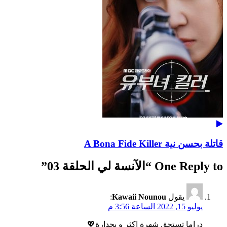
قاتلة بحسن نية A Bona Fide Killer
One Reply to “الآنسة لي الحلقة 03”
يقول
Kawaii Nounou
:
يوليو 15, 2022 الساعة 3:56 م
دراما تستحق شهرة اكثر و بجدارة💖