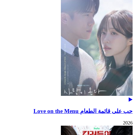
حب على قائمة الطعام Love on the Menu
2026