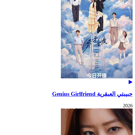
حبيبتي العبقرية Genius Girlfriend
2026