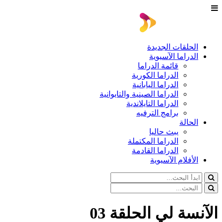
الحلقات الجديدة
الدراما الآسيوية
قائمة الدراما
الدراما الكورية
الدراما اليابانية
الدراما الصينية والتايوانية
الدراما التايلاندية
برامج الترفيه
الحالة
يبث حاليا
الدراما المكتملة
الدراما القادمة
الأفلام الآسيوية
الآنسة لي الحلقة 03