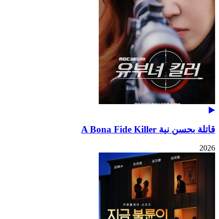
قاتلة بحسن نية A Bona Fide Killer
2026