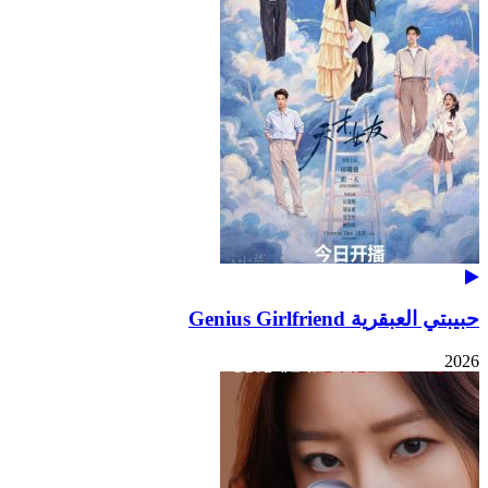
حبيبتي العبقرية Genius Girlfriend
2026