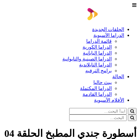
الحلقات الجديدة
الدراما الآسيوية
قائمة الدراما
الدراما الكورية
الدراما اليابانية
الدراما الصينية والتايوانية
الدراما التايلاندية
برامج الترفيه
الحالة
يبث حاليا
الدراما المكتملة
الدراما القادمة
الأفلام الآسيوية
أسطورة جندي المطبخ الحلقة 04