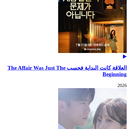
العلاقة كانت البداية فحسب The Affair Was Just The
Beginning
2026