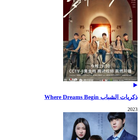
ذكريات الشباب Where Dreams Begin
2023