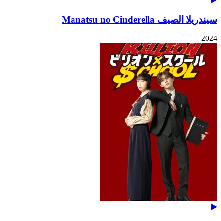
سيندريلا الصيف Manatsu no Cinderella
2024