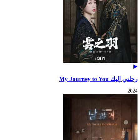
رحلتي إليك My Journey to You
2024