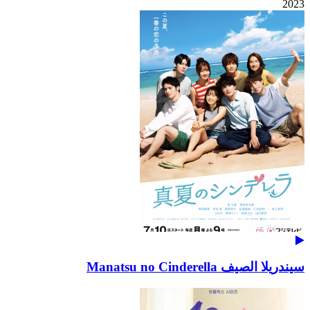
2023
سيندريلا الصيف Manatsu no Cinderella