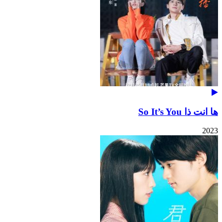
ها انت ذا So It’s You
2023