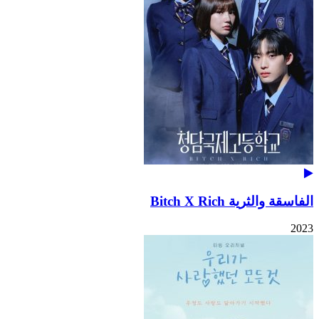
الفاسقة والثرية Bitch X Rich
2023