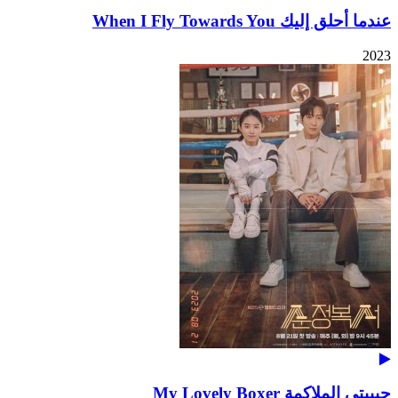
عندما أحلق إليك When I Fly Towards You
2023
حبيبتي الملاكمة My Lovely Boxer