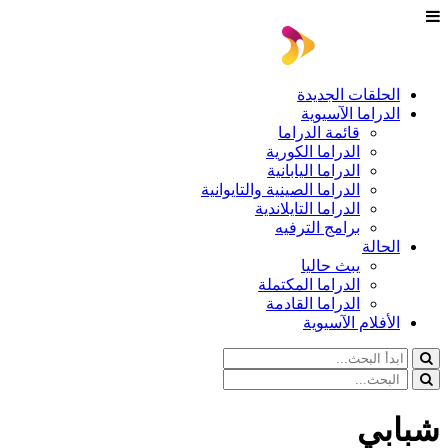
الحلقات الجديدة
الدراما الآسيوية
قائمة الدراما
الدراما الكورية
الدراما اليابانية
الدراما الصينية والتايوانية
الدراما التايلاندية
برامج الترفيه
الحالة
يبث حاليا
الدراما المكتملة
الدراما القادمة
الأفلام الآسيوية
شبابي