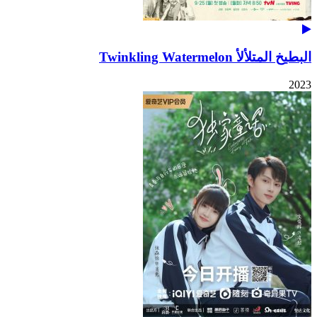
البطيخ المتلألأ Twinkling Watermelon
2023