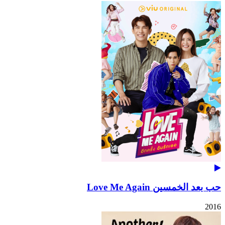
حب بعد الخمسين Love Me Again
2016