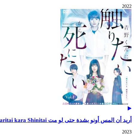
2022
أريد أن المس أونو بشدة حتى لو مت Aono-kun ni Sawaritai kara Shinitai
2023