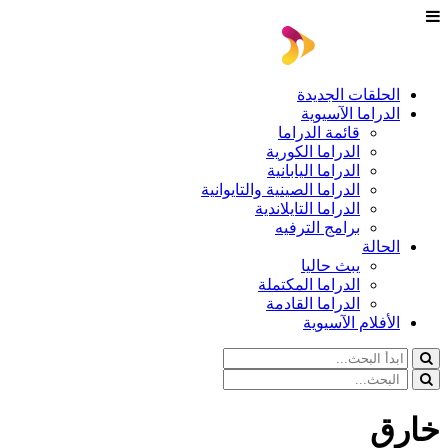
الحلقات الجديدة
الدراما الآسيوية
قائمة الدراما
الدراما الكورية
الدراما اليابانية
الدراما الصينية والتايوانية
الدراما التايلاندية
برامج الترفيه
الحالة
يبث حاليا
الدراما المكتملة
الدراما القادمة
الأفلام الآسيوية
خارق