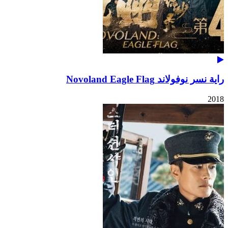
راية نسر نوفولاند Novoland Eagle Flag
2018