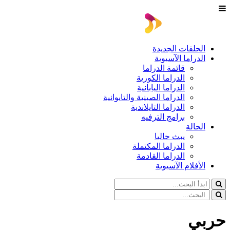
الحلقات الجديدة
الدراما الآسيوية
قائمة الدراما
الدراما الكورية
الدراما اليابانية
الدراما الصينية والتايوانية
الدراما التايلاندية
برامج الترفيه
الحالة
يبث حاليا
الدراما المكتملة
الدراما القادمة
الأفلام الآسيوية
حربي