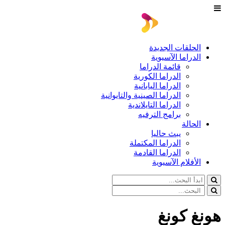
الحلقات الجديدة
الدراما الآسيوية
قائمة الدراما
الدراما الكورية
الدراما اليابانية
الدراما الصينية والتايوانية
الدراما التايلاندية
برامج الترفيه
الحالة
يبث حاليا
الدراما المكتملة
الدراما القادمة
الأفلام الآسيوية
هونغ كونغ